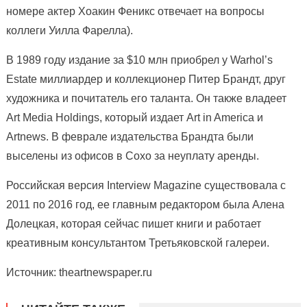
номере актер Хоакин Феникс отвечает на вопросы
коллеги Уилла Фарелла).
В 1989 году издание за $10 млн приобрел у Warhol’s
Estate миллиардер и коллекционер Питер Брандт, друг
художника и почитатель его таланта. Он также владеет
Art Media Holdings, который издает Art in America и
Artnews. В феврале издательства Брандта были
выселены из офисов в Сохо за неуплату аренды.
Российская версия Interview Magazine существовала с
2011 по 2016 год, ее главным редактором была Алена
Долецкая, которая сейчас пишет книги и работает
креативным консультантом Третьяковской галереи.
Источник: theartnewspaper.ru