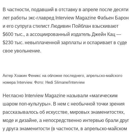
В частности, подавший в отставку в апреле после десяти
лет работы экс-главред Interview Magazine Фабьен Барон
и его супруга стилист Людивин Пойблан взыскивают
$600 тыс., а ассоциированный издатель Джейн Кац —
$230 тыс. невыплаченной зарплаты и оспаривает в суде
свое увольнение.
Актер Хоакин Феникс на обложке последнего, апрельско-майского
номера Interview. Фото: Hedi Slimane/Interview
Негласно Interview Magazine называли «магическим
шаром поп-культуры». В нем с необычной точки зрения
рассказывалось об искусстве, мировых знаменитостях,
моде и дизайне, а непосредственно интервью брали друг
у друга знаменитости (в частности, в апрельско-майском