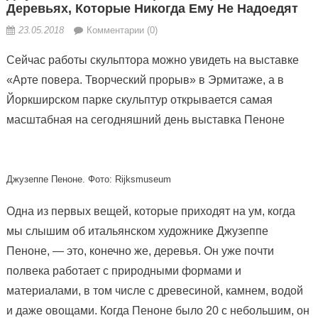
Деревьях, Которые Никогда Ему Не Надоедят
23.05.2018
Комментарии (0)
Сейчас работы скульптора можно увидеть на выставке
«Арте повера. Творческий прорыв» в Эрмитаже, а в
Йоркширском парке скульптур открывается самая
масштабная на сегодняшний день выставка Пеноне
Джузеппе Пеноне. Фото: Rijksmuseum
Одна из первых вещей, которые приходят на ум, когда
мы слышим об итальянском художнике Джузеппе
Пеноне, — это, конечно же, деревья. Он уже почти
полвека работает с природными формами и
материалами, в том числе с древесиной, камнем, водой
и даже овощами. Когда Пеноне было 20 с небольшим, он