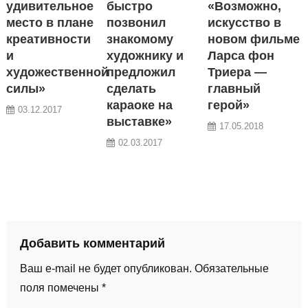
удивительное
быстро
«Возможно,
место в плане
позвонил
искусство в
креативности
знакомому
новом фильме
и
художнику и
Ларса фон
художественной
предложил
Триера —
силы»
сделать
главный
караоке на
герой»
03.12.2017
выставке»
17.05.2018
02.03.2017
Добавить комментарий
Ваш e-mail не будет опубликован.
Обязательные
поля помечены
*