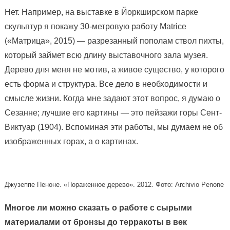
Нет. Например, на выставке в Йоркширском парке
скульптур я покажу 30-метровую работу Matrice
(«Матрица», 2015) — разрезанный пополам ствол пихты,
который займет всю длину выставочного зала музея.
Дерево для меня не мотив, а живое существо, у которого
есть форма и структура. Все дело в необходимости и
смысле жизни. Когда мне задают этот вопрос, я думаю о
Сезанне; лучшие его картины — это пейзажи горы Сент-
Виктуар (1904). Вспоминая эти работы, мы думаем не об
изображенных горах, а о картинах.
Джузеппе Пеноне. «Пораженное дерево». 2012. Фото: Archivio Penone
Многое ли можно сказать о работе с сырыми
материалами от бронзы до терракоты в век