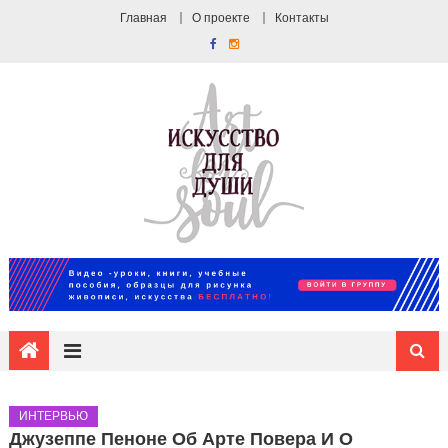
Главная
О проекте
Контакты
ИНТЕРВЬЮ
Джузеппе Пеноне Об Арте Повера И О