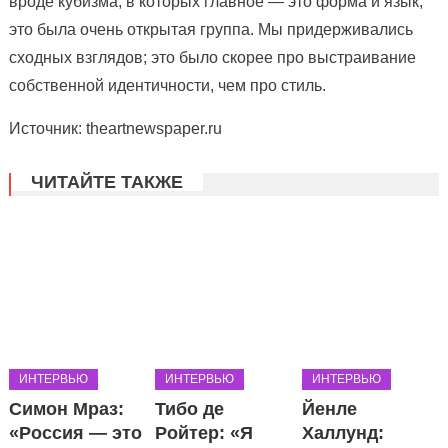
вроде кубизма, в которых главное — это форма и язык,
это была очень открытая группа. Мы придерживались
сходных взглядов; это было скорее про выстраивание
собственной идентичности, чем про стиль.
Источник: theartnewspaper.ru
ЧИТАЙТЕ ТАКЖЕ
ИНТЕРВЬЮ
ИНТЕРВЬЮ
ИНТЕРВЬЮ
Симон Мраз:
Тибо де
Йенле
«Россия — это
Ройтер: «Я
Халлунд: