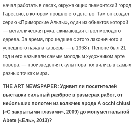
начал работать в лесах, окружающих пьемонтский город
Гарессио, в котором прошло его детство. Там он создал
серию «Приморские Альпы», один из объектов которой
— металлическая рука, сжимающая ствол молодого
дерева. За время, прошедшее с этого лаконичного и
успешного начала карьеры — в 1968 г. Пеноне был 21
год и его называли самым молодым художником арте
повера, — произведения скульптора появились в самых
разных точках мира.
THE
ART
NEWSPAPER:
Удивит ли посетителей
выставки сильный разброс в размерах работ, от
небольших полотен из колючек вроде
A
occhi
chiusi
(«С закрытыми глазами», 2009)
до монументальной
Abete («Ель», 2013)
?