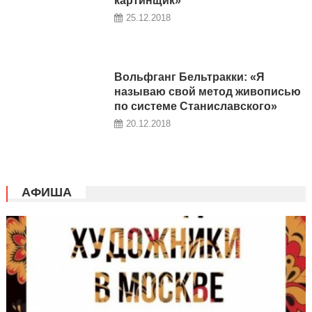
картинщик»
25.12.2018
Вольфганг Бельтракки: «Я
называю свой метод живописью
по системе Станиславского»
20.12.2018
АФИША