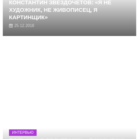
КОНСТАНТИН ЗВЕЗДОЧЕТОВ: «Я НЕ
ХУДОЖНИК, НЕ ЖИВОПИСЕЦ, Я
КАРТИНЩИК»
25.12.2018
ИНТЕРВЬЮ