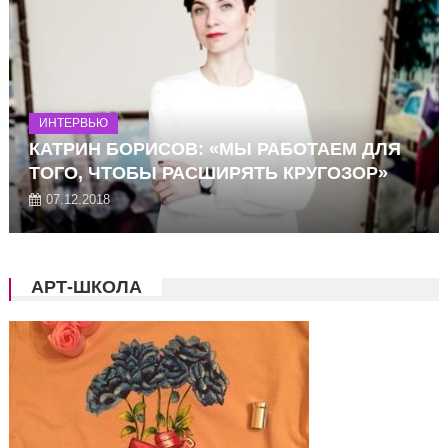
ИНТЕРВЬЮ
КАТРИН БОРИСОВ: «МЫ РАБОТАЕМ ДЛЯ
ТОГО, ЧТОБЫ РАСШИРЯТЬ КРУГОЗОР»
07.12.2018
АРТ-ШКОЛА