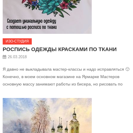
ИЗО-СТУДИЯ
РОСПИСЬ ОДЕЖДЫ КРАСКАМИ ПО ТКАНИ
26.03.2018
Я давно не выкладывала мастер-классы и надо исправляться 🙂
Конечно, в моем основном магазине на Ярмарке Мастеров
основную массу занимают работы из бисера, но рисовать по
ткани я тоже очень люблю и в моменты, когда глазам надо
отдохнуть от бисера, отвлекаюсь именно на это