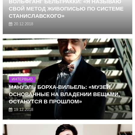
ВОЛЬФГАНГ БЕЛЬТРАККИ: «Я НАЗЫВАЮ
СВОЙ МЕТОД ЖИВОПИСЬЮ ПО СИСТЕМЕ
СТАНИСЛАВСКОГО»
20.12.2018
ИНТЕРВЬЮ
МАНУЭЛЬ БОРХА-ВИЛЬЕЛЬ: «МУЗЕИ,
ОСНОВАННЫЕ НА ВЛАДЕНИИ ВЕЩАМИ,
ОСТАНУТСЯ В ПРОШЛОМ»
19.12.2018