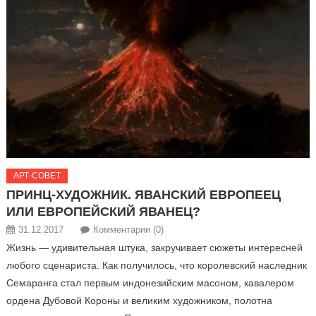
АРТ-СОВЕТ
ПРИНЦ-ХУДОЖНИК. ЯВАНСКИЙ ЕВРОПЕЕЦ
ИЛИ ЕВРОПЕЙСКИЙ ЯВАНЕЦ?
31.12.2017
Комментарии (0)
Жизнь — удивительная штука, закручивает сюжеты интересней
любого сценариста. Как получилось, что королевский наследник
Семаранга стал первым индонезийским масоном, кавалером
ордена Дубовой Короны и великим художником, полотна