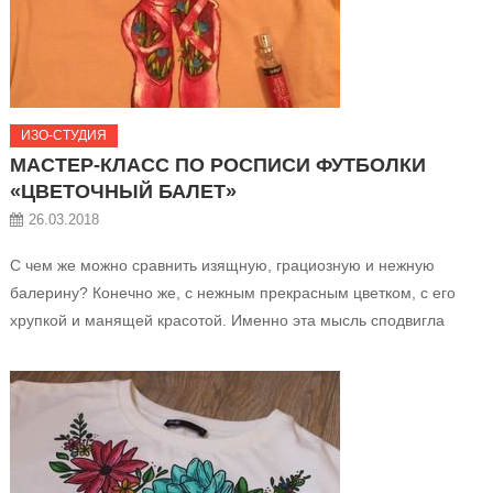
ИЗО-СТУДИЯ
МАСТЕР-КЛАСС ПО РОСПИСИ ФУТБОЛКИ
«ЦВЕТОЧНЫЙ БАЛЕТ»
26.03.2018
С чем же можно сравнить изящную, грациозную и нежную
балерину? Конечно же, с нежным прекрасным цветком, с его
хрупкой и манящей красотой. Именно эта мысль сподвигла
объединить два прекрасных понятия, как цветок и балерина, на
нежно-розовой футболке с использованием