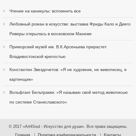
Чтение на каникулы: вспомнить все
Любовный роман в искусстве: выставка Фриды Кало и Диего
Риверы открылась в московском Манеже
Приморский музей им. В.К.Арсеньева прирастет
Владивостокской крепостью
Константин Звездочетов: «Я не художник, не живописец, я
картинщик»
Вольфганг Бельтракки: «Я называю свой метод живописью
по системе Станиславского»
© 2017 «Art4Soul - Искусство для души». Все права защищены.
Главная
Политика конфиденциальности
Контакты