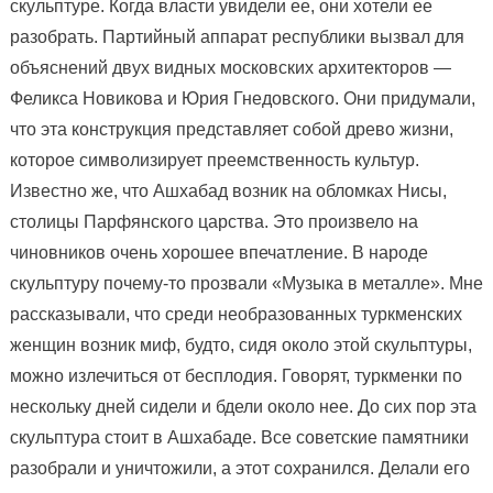
скульптуре. Когда власти увидели ее, они хотели ее
разобрать. Партийный аппарат республики вызвал для
объяснений двух видных московских архитекторов —
Феликса Новикова и Юрия Гнедовского. Они придумали,
что эта конструкция представляет собой древо жизни,
которое символизирует преемственность культур.
Известно же, что Ашхабад возник на обломках Нисы,
столицы Парфянского царства. Это произвело на
чиновников очень хорошее впечатление. В народе
скульптуру почему-то прозвали «Музыка в металле». Мне
рассказывали, что среди необразованных туркменских
женщин возник миф, будто, сидя около этой скульптуры,
можно излечиться от бесплодия. Говорят, туркменки по
нескольку дней сидели и бдели около нее. До сих пор эта
скульптура стоит в Ашхабаде. Все советские памятники
разобрали и уничтожили, а этот сохранился. Делали его