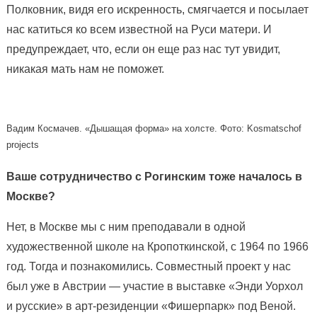
Полковник, видя его искренность, смягчается и посылает
нас катиться ко всем известной на Руси матери. И
предупреждает, что, если он еще раз нас тут увидит,
никакая мать нам не поможет.
Вадим Космачев. «Дышащая форма» на холсте. Фото: Kosmatschof
projects
Ваше сотрудничество с Рогинским тоже началось в
Москве?
Нет, в Москве мы с ним преподавали в одной
художественной школе на Кропоткинской, с 1964 по 1966
год. Тогда и познакомились. Совместный проект у нас
был уже в Австрии — участие в выставке «Энди Уорхол
и русские» в арт-резиденции «Фишерпарк» под Веной.