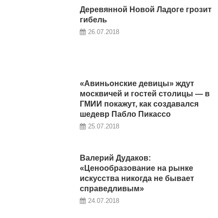
Деревянной Новой Ладоге грозит
гибель
26.07.2018
«Авиньонские девицы» ждут
москвичей и гостей столицы — в
ГМИИ покажут, как создавался
шедевр Пабло Пикассо
25.07.2018
Валерий Дудаков:
«Ценообразование на рынке
искусства никогда не бывает
справедливым»
24.07.2018