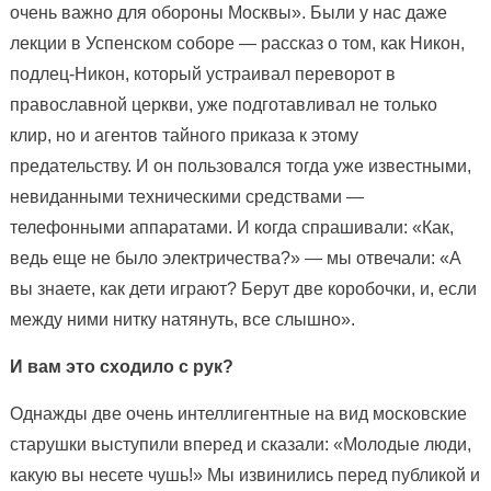
очень важно для обороны Москвы». Были у нас даже
лекции в Успенском соборе — рассказ о том, как Никон,
подлец-Никон, который устраивал переворот в
православной церкви, уже подготавливал не только
клир, но и агентов тайного приказа к этому
предательству. И он пользовался тогда уже известными,
невиданными техническими средствами —
телефонными аппаратами. И когда спрашивали: «Как,
ведь еще не было электричества?» — мы отвечали: «А
вы знаете, как дети играют? Берут две коробочки, и, если
между ними нитку натянуть, все слышно».
И вам это сходило с рук?
Однажды две очень интеллигентные на вид московские
старушки выступили вперед и сказали: «Молодые люди,
какую вы несете чушь!» Мы извинились перед публикой и