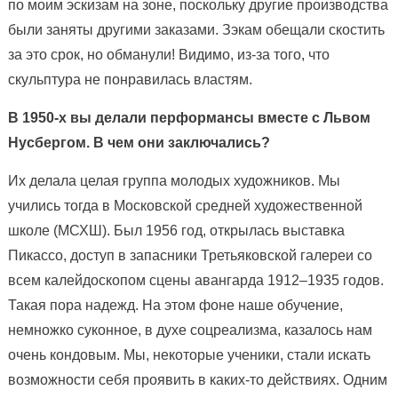
по моим эскизам на зоне, поскольку другие производства
были заняты другими заказами. Зэкам обещали скостить
за это срок, но обманули! Видимо, из-за того, что
скульптура не понравилась властям.
В 1950-х вы делали перформансы вместе с Львом
Нусбергом. В чем они заключались?
Их делала целая группа молодых художников. Мы
учились тогда в Московской средней художественной
школе (МСХШ). Был 1956 год, открылась выставка
Пикассо, доступ в запасники Третьяковской галереи со
всем калейдоскопом сцены авангарда 1912–1935 годов.
Такая пора надежд. На этом фоне наше обучение,
немножко суконное, в духе соцреализма, казалось нам
очень кондовым. Мы, некоторые ученики, стали искать
возможности себя проявить в каких-то действиях. Одним