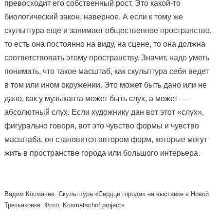
превосходит его собственный рост. Это какой-то
биологический закон, наверное. А если к тому же
скульптура еще и занимает общественное пространство,
то есть она постоянно на виду, на сцене, то она должна
соответствовать этому пространству. Значит, надо уметь
понимать, что такое масштаб, как скульптура себя ведет
в том или ином окружении. Это может быть дано или не
дано, как у музыканта может быть слух, а может —
абсолютный слух. Если художнику дан вот этот «слух»,
фигурально говоря, вот это чувство формы и чувство
масштаба, он становится автором форм, которые могут
жить в пространстве города или большого интерьера.
Вадим Космачев. Скульптура «Сердце города» на выставке в Новой
Третьяковке. Фото: Kosmatschof projects