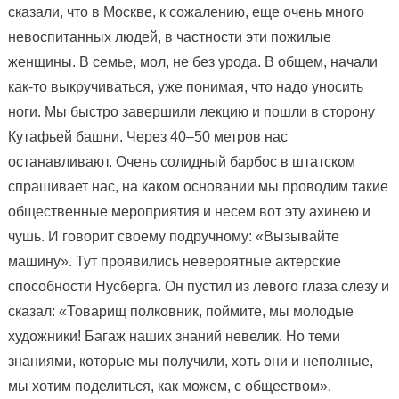
сказали, что в Москве, к сожалению, еще очень много
невоспитанных людей, в частности эти пожилые
женщины. В семье, мол, не без урода. В общем, начали
как-то выкручиваться, уже понимая, что надо уносить
ноги. Мы быстро завершили лекцию и пошли в сторону
Кутафьей башни. Через 40–50 метров нас
останавливают. Очень солидный барбос в штатском
спрашивает нас, на каком основании мы проводим такие
общественные мероприятия и несем вот эту ахинею и
чушь. И говорит своему подручному: «Вызывайте
машину». Тут проявились невероятные актерские
способности Нусберга. Он пустил из левого глаза слезу и
сказал: «Товарищ полковник, поймите, мы молодые
художники! Багаж наших знаний невелик. Но теми
знаниями, которые мы получили, хоть они и неполные,
мы хотим поделиться, как можем, с обществом».