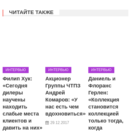
ЧИТАЙТЕ ТАКЖЕ
ИНТЕРВЬЮ
ИНТЕРВЬЮ
ИНТЕРВЬЮ
Филип Хук:
Акционер
Даниель и
«Сегодня
Группы ЧТПЗ
Флоранс
дилеры
Андрей
Герлен:
научены
Комаров: «У
«Коллекция
находить
нас есть чем
становится
слабые места
вдохновиться»
коллекцией
клиентов и
только тогда,
29.12.2017
давить на них»
когда