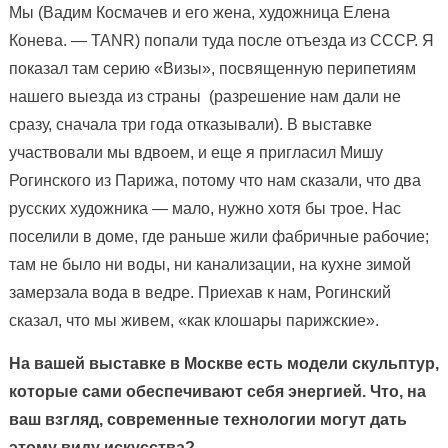
Мы (Вадим Космачев и его жена, художница Елена
Конева. — TANR) попали туда после отъезда из СССР. Я
показал там серию «Визы», посвященную перипетиям
нашего выезда из страны (разрешение нам дали не
сразу, сначала три года отказывали). В выставке
участвовали мы вдвоем, и еще я пригласил Мишу
Рогинского из Парижа, потому что нам сказали, что два
русских художника — мало, нужно хотя бы трое. Нас
поселили в доме, где раньше жили фабричные рабочие;
там не было ни воды, ни канализации, на кухне зимой
замерзала вода в ведре. Приехав к нам, Рогинский
сказал, что мы живем, «как клошары парижские».
На вашей выставке в Москве есть модели скульптур,
которые сами обеспечивают себя энергией. Что, на
ваш взгляд, современные технологии могут дать
этому виду искусства?