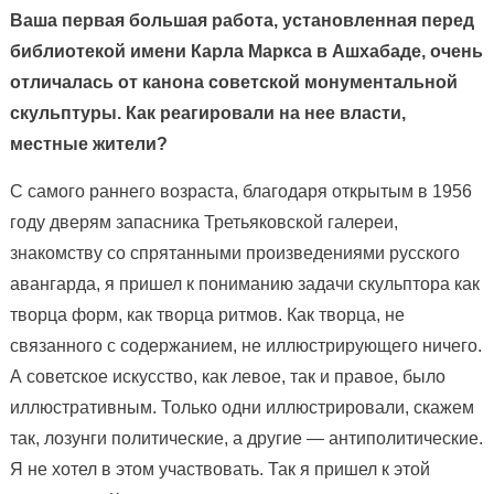
Ваша первая большая работа, установленная перед
библиотекой имени Карла Маркса в Ашхабаде, очень
отличалась от канона советской монументальной
скульптуры. Как реагировали на нее власти,
местные жители?
С самого раннего возраста, благодаря открытым в 1956
году дверям запасника Третьяковской галереи,
знакомству со спрятанными произведениями русского
авангарда, я пришел к пониманию задачи скульптора как
творца форм, как творца ритмов. Как творца, не
связанного с содержанием, не иллюстрирующего ничего.
А советское искусство, как левое, так и правое, было
иллюстративным. Только одни иллюстрировали, скажем
так, лозунги политические, а другие — антиполитические.
Я не хотел в этом участвовать. Так я пришел к этой