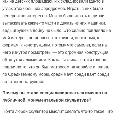
как на детских площадках. Их складировали где-то в
углах этих больших аэродромов. Играть в них было
невероятно интересно. Можно было играть в прятки,
вытаскивать какие-то части и делать из них машинки,
ведь игрушек в войну не было. Это сильно повлияло на
мой интерес, во-первых, к технике и, во-вторых, к
формам, к конструкциям, потому что самолет, если на
него изнутри посмотреть, — это огромная конструкция,
обтянутая алюминием. Как на Татлина, кстати говоря,
повлияло то, что он был матросом на корабле и плавал
по Средиземному морю, среди мачт, среди вант, среди
вот этих конструкций.
Почему вы стали специализироваться именно на
публичной, монументальной скульптуре?
Почти любой скульптор мыслит сделать что-то такое, что