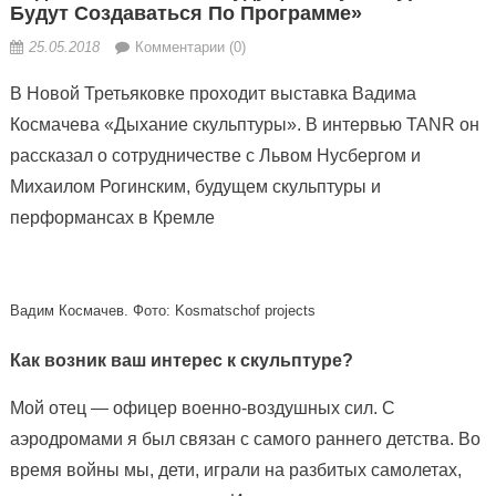
Будут Создаваться По Программе»
25.05.2018
Комментарии (0)
В Новой Третьяковке проходит выставка Вадима
Космачева «Дыхание скульптуры». В интервью TANR он
рассказал о сотрудничестве с Львом Нусбергом и
Михаилом Рогинским, будущем скульптуры и
перформансах в Кремле
Вадим Космачев. Фото: Kosmatschof projects
Как возник ваш интерес к скульптуре?
Мой отец — офицер военно-воздушных сил. С
аэродромами я был связан с самого раннего детства. Во
время войны мы, дети, играли на разбитых самолетах,