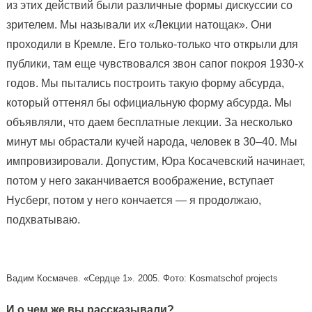
из этих действий были различные формы дискуссии со
зрителем. Мы называли их «Лекции натощак». Они
проходили в Кремле. Его только-только что открыли для
публики, там еще чувствовался звон сапог покроя 1930-х
годов. Мы пытались построить такую форму абсурда,
который оттенял бы официальную форму абсурда. Мы
объявляли, что даем бесплатные лекции. За несколько
минут мы обрастали кучей народа, человек в 30–40. Мы
импровизировали. Допустим, Юра Косачевский начинает,
потом у него заканчивается воображение, вступает
Нусберг, потом у него кончается — я продолжаю,
подхватываю.
Вадим Космачев. «Сердце 1». 2005. Фото: Kosmatschof projects
И о чем же вы рассказывали?