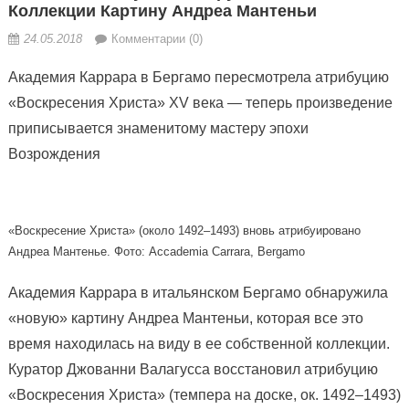
Коллекции Картину Андреа Мантеньи
24.05.2018
Комментарии (0)
Академия Каррара в Бергамо пересмотрела атрибуцию
«Воскресения Христа» XV века — теперь произведение
приписывается знаменитому мастеру эпохи
Возрождения
«Воскресение Христа» (около
1492–1493) вновь атрибуировано
Андреа Мантенье. Фото: Accademia Carrara, Bergamo
Академия Каррара в итальянском Бергамо обнаружила
«новую» картину Андреа Мантеньи, которая все это
время находилась на виду в ее собственной коллекции.
Куратор Джованни Валагусса восстановил атрибуцию
«Воскресения Христа» (темпера на доске, ок. 1492–1493)