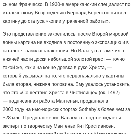
сыном Франческо. В 1930-е американский специалист по
итальянскому Возрождению Бернард Беренсон низвел
картину до статуса «копии утраченной работы».
Это представление закрепилось: после Второй мировой
войны картина не входила в постоянную экспозицию и в
каталоге значилась как копия. Но Валагусса заметил в
нижней части доски небольшой золотой крест — точно
такой же, как и на конце древка в руке Христа, —
который указывал на то, что первоначально у картины
была вторая, нижняя половина. Ему удалось установить,
что это «Сошествие Христа в Чистилище» (ок. 1492)
— подписанная работа Мантеньи, проданная в
2003 году на нью-йоркских торгах Sotheby’s более чем за
$28 млн. Предположение Валагуссы подтверждает и
эксперт по творчеству Мантеньи Кит Кристиансен,