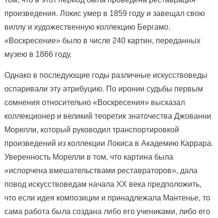
произведения. Локис умер в 1859 году и завещал свою
виллу и художественную коллекцию Бергамо.
«Воскресение» было в числе 240 картин, переданных
музею в 1866 году.
Однако в последующие годы различные искусствоведы
оспаривали эту атрибуцию. По иронии судьбы первым
сомнения относительно «Воскресения» высказал
коллекционер и великий теоретик знаточества Джованни
Морелли, который руководил транспортировкой
произведений из коллекции Локиса в Академию Каррара.
Уверенность Морелли в том, что картина была
«испорчена вмешательствами реставраторов», дала
повод искусствоведам начала ХХ века предположить,
что если идея композиции и принадлежала Мантенье, то
сама работа была создана либо его учениками, либо его