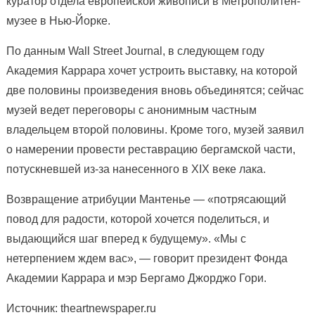
куратор отдела европейской живописи в Метрополитен-
музее в Нью-Йорке.
По данным Wall Street Journal, в следующем году
Академия Каррара хочет устроить выставку, на которой
две половины произведения вновь объединятся; сейчас
музей ведет переговоры с анонимным частным
владельцем второй половины. Кроме того, музей заявил
о намерении провести реставрацию бергамской части,
потускневшей из-за нанесенного в XIX веке лака.
Возвращение атрибуции Мантенье — «потрясающий
повод для радости, которой хочется поделиться, и
выдающийся шаг вперед к будущему». «Мы с
нетерпением ждем вас», — говорит президент Фонда
Академии Каррара и мэр Бергамо Джорджо Гори.
Источник: theartnewspaper.ru