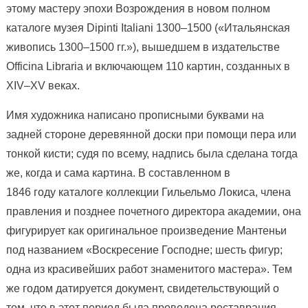
этому мастеру эпохи Возрождения в новом полном
каталоге музея Dipinti Italiani 1300–1500 («Итальянская
живопись 1300–1500 гг.»), вышедшем в издательстве
Officina Libraria и включающем 110 картин, созданных в
XIV–XV веках.
Имя художника написано прописными буквами на
задней стороне деревянной доски при помощи пера или
тонкой кисти; судя по всему, надпись была сделана тогда
же, когда и сама картина. В составленном в
1846 году каталоге коллекции Гильельмо Локиса, члена
правления и позднее почетного директора академии, она
фигурирует как оригинальное произведение Мантеньи
под названием «Воскресение Господне; шесть фигур;
одна из красивейших работ знаменитого мастера». Тем
же годом датируется документ, свидетельствующий о
том, что в этот период была проведена реставрация