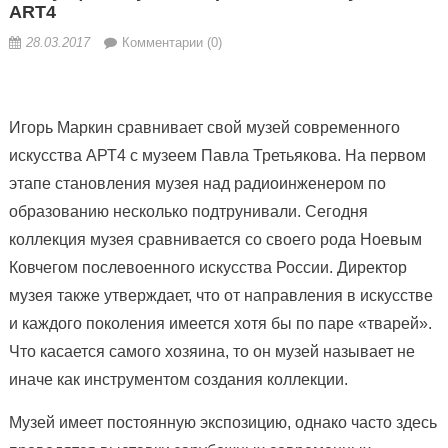
ART4
28.03.2017
Комментарии (0)
Игорь Маркин сравнивает свой музей современного
искусства АРТ4 с музеем Павла Третьякова. На первом
этапе становления музея над радиоинженером по
образованию несколько подтрунивали. Сегодня
коллекция музея сравнивается со своего рода Ноевым
Ковчегом послевоенного
искусства России. Директор
музея также утверждает, что от направления в искусстве
и каждого поколения имеется хотя бы по паре «тварей».
Что касается самого хозяина, то он музей называет не
иначе как инструментом создания коллекции.
Музей имеет постоянную экспозицию, однако часто здесь