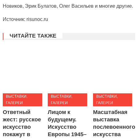
Новиков, Эрик Булатов, Олег Васильев и многие другие.
Источник: risunoc.ru
ЧИТАЙТЕ ТАКЖЕ
ВЫСТАВКИ,
ВЫСТАВКИ,
ВЫСТАВКИ,
ГАЛЕРЕИ
ГАЛЕРЕИ
ГАЛЕРЕИ
Ответный
Лицом к
Масштабная
жест: русское
будущему.
выставка
искусство
Искусство
послевоенного
покажут в
Европы 1945–
искусства