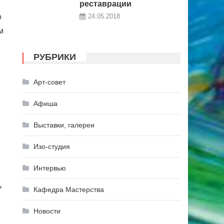
реставрации
о
24.05.2018
м
РУБРИКИ
Арт-совет
Афиша
Выставки, галереи
Изо-студия
Интервью
ь
Кафедра Мастерства
Новости