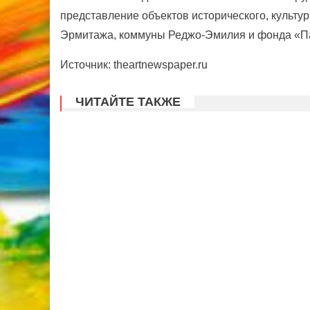
представление объектов исторического, культу
Эрмитажа, коммуны Реджо-Эмилия и фонда «П
Источник: theartnewspaper.ru
ЧИТАЙТЕ ТАКЖЕ