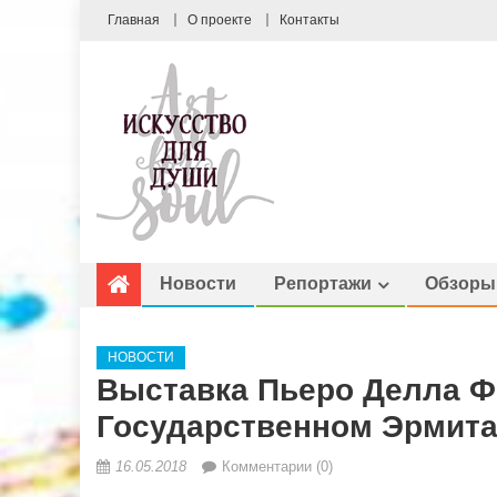
Главная
О проекте
Контакты
Новости
Репортажи
Обзоры
НОВОСТИ
Выставка Пьеро Делла Ф
Государственном Эрмит
16.05.2018
Комментарии (0)