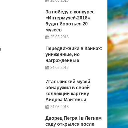
25.05.2018
За победу в конкурсе
«Интермузей-2018»
будут бороться 20
музеев
25.05.2018
Передвижники в Каннах:
й
униженные, но
награжденные
24.05.2018
Итальянский музей
обнаружил в своей
коллекции картину
Андреа Мантеньи
24.05.2018
Дворец Петра I в Летнем
саду открылся после