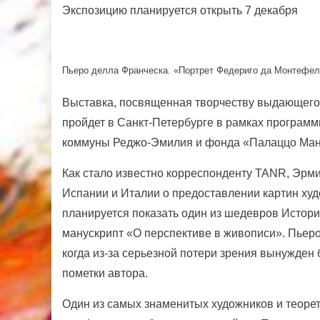
Экспозицию планируется открыть 7 декабря
Пьеро делла Франческа. «Портрет Федериго да Монтефел
Выставка,
посвященная творчеству выдающегос
пройдет в Санкт-Петербурге в рамках программ
коммуны Реджо-Эмилия и фонда «Палаццо Ман
Как стало известно корреспонденту TANR, Эрми
Испании и Италии о предоставлении картин худ
планируется показать один из шедевров Истор
манускрипт «О перспективе в живописи». Пьеро
когда из-за серьезной потери зрения вынужден
пометки автора.
Один из самых знаменитых художников и теорет