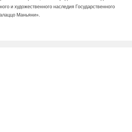
рного и художественного наследия Государственного
алаццо Маньяни».