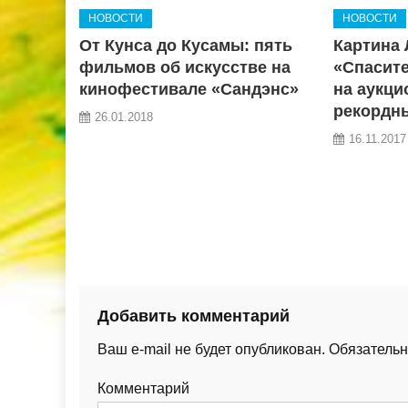
НОВОСТИ
НОВОСТИ
От Кунса до Кусамы: пять
Картина 
фильмов об искусстве на
«Спасите
кинофестивале «Сандэнс»
на аукцио
рекордны
26.01.2018
16.11.2017
Добавить комментарий
Ваш e-mail не будет опубликован.
Обязательн
Комментарий