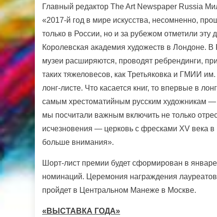
Главный редактор The Art Newspaper Russia Ми
«2017-й год в мире искусства, несомненно, пр
только в России, но и за рубежом отметили эту
Королевская академия художеств в Лондоне. 
музеи расширяются, проводят ребрендинги, при
таких тяжеловесов, как Третьяковка и ГМИИ им.
лонг-листе. Что касается книг, то впервые в ло
самым хрестоматийным русским художникам — 
мы посчитали важным включить не только отрес
исчезновения — церковь с фресками XV века в 
больше внимания».
Шорт-лист премии будет сформирован в январе 2
номинаций. Церемония награждения лауреатов 
пройдет в Центральном Манеже в Москве.
«ВЫСТАВКА ГОДА»