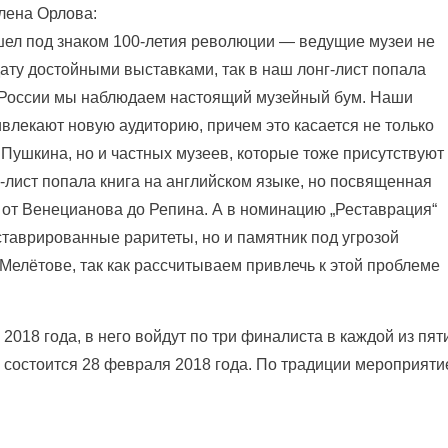
лена Орлова:
ошел под знаком 100-летия революции — ведущие музеи не
 дату достойными выставками, так в наш лонг-лист попала
В России мы наблюдаем настоящий музейный бум. Наши
влекают новую аудиторию, причем это касается не только
 Пушкина, но и частных музеев, которые тоже присутствуют
нг-лист попала книга на английском языке, но посвященная
от Венецианова до Репина. А в номинацию „Реставрация“
таврированные раритеты, но и памятник под угрозой
Мелётове, так как рассчитываем привлечь к этой проблеме
018 года, в него войдут по три финалиста в каждой из пят
состоится 28 февраля 2018 года. По традиции мероприяти