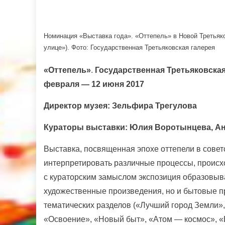
Номинация «Выставка года». «Оттепель» в Новой Третьяк
улице»). Фото: Государственная Третьяковская галерея
«Оттепель»
.
Государственная Третьяковская 
февраля — 12 июня 2017
Директор музея: Зельфира Трегулова
Кураторы выставки: Юлия Воротынцева, Ан
Выставка, посвященная эпохе оттепели в советс
интерпретировать различные процессы, происхо
с кураторским замыслом экспозиция образовыв
художественные произведения, но и бытовые п
тематических разделов («Лучший город Земли»
«Освоение», «Новый быт», «Атом — космос», «