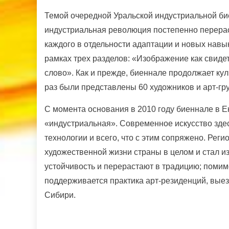
Темой очередной Уральской индустриальной бие
индустриальная революция постепенно перераст
каждого в отдельности адаптации и новых навы
рамках трех разделов: «Изображение как свид
слово». Как и прежде, биеннале продолжает кул
раз были представлены 60 художников и арт-гру
С момента основания в 2010 году биеннале в Е
«индустриальная». Современное искусство здес
технологии и всего, что с этим сопряжено. Рег
художественной жизни страны в целом и стал 
устойчивость и перерастают в традицию; помимо
поддерживается практика арт-резиденций, выез
Сибири.