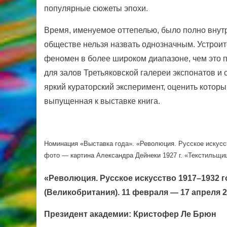
популярные сюжеты эпохи.
Время, именуемое оттепелью, было полно внутр
обществе нельзя назвать однозначным. Устроит
феномен в более широком диапазоне, чем это 
для залов Третьяковской галереи экспонатов и
яркий кураторский эксперимент, оценить кото
выпущенная к выставке книга.
Номинация «Выставка года». «Революция. Русское искусс
фото — картина Александра Дейнеки 1927 г. «Текстильщи
«Революция. Русское искусство 1917–1932 г
(Великобритания). 11 февраля — 17 апреля 
Президент академии: Кристофер Ле Брюн