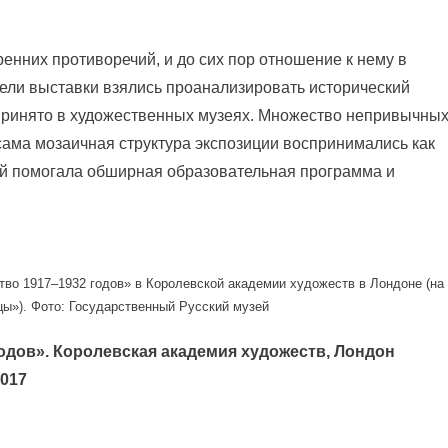
енних противоречий, и до сих пор отношение к нему в
ели выставки взялись проанализировать исторический
принято в художественных музеях. Множество непривычны
 сама мозаичная структура экспозиции воспринимались как
рый помогала обширная образовательная программа и
тво 1917–1932 годов» в Королевской академии художеств в Лондоне (на
цы»). Фото: Государственный Русский музей
одов». Королевская академия художеств, Лондон
2017