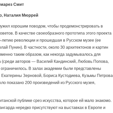
омарез Смит
р, Наталия Мюррей
ужил хорошим поводом, чтобы продемонстрировать в
ветов. В качестве своеобразного прототипа этого проекта
5-летию революции и прошедшая в Русском музее (ее
ай Пунин). В частности, около 30 архитектонов и картин
менно таким образом, как некогда задумывалось для
 (среди авторов — Василий Кандинский, Любовь Попова,
 ограничилось. В залах академии были представлены
, Екатерины Зерновой, Бориса Кустодиева, Кузьмы Петрова
ыло показано 200 произведений из Русского музея,
танской публике срез искусства, которое ей мало знакомо.
ангарда нередко присутствуют на выставках в Европе и