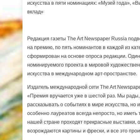
искусства в пяти номинациях: «Музей года», «В
вклад»
Редакция
газеты The Art Newspaper Russia под
на премию, по пять номинантов в каждой из ка
сформирован на основе опроса редакции. Один
номинируемого проекта в мировой художественн
искусства в международном арт-пространстве.
Издатель международной сети The Art Newspap
«Премия вручается уже в шестой раз. Мы рады,
рассказывать о событиях в мире искусства, но 
особенно лауреатов всегда непросто, но иметь 
нашей стране проходят прекрасные выставки, о
возрождаются картины и фрески, и все это про