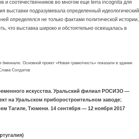
в и соотечественников во многом еще terra incognita для
пция выставки подразумевала определенный идеологический
к ней определялся не только фактами политической истории,
ть, что выставка широко и обстоятельно освещалась в
 биеннале. Основной проект «Новая грамотность» показали в здании
 Слава Солдатов
временного искусства. Уральский филиал РОСИЗО —
оект на Уральском приборостроительном заводе;
м Тагиле, Тюмени. 14 сентября — 12 ноября 2017
ртугалия)