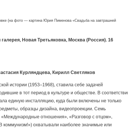
овке (на фото — картина Юрия Пименова «Свадьба на завтрашней
галерея, Новая Третьяковка, Москва (Россия).
16
астасия Курляндцева, Кирилл Светляков
кой истории (1953–1968), ставила себе задачей
дившие в тот период в культуре и обществе. В соответстви
ала единую инсталляцию, куда были включены не только
редметы, образцы дизайна, видеопроекции. Семь
, «Международные отношения», «Разговор с отцом»,
В коммунизм!») охватывали наиболее значимые или