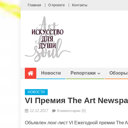
Главная
О проекте
Контакты
Новости
Репортажи
Обзоры
НОВОСТИ
VI Премия The Art Newspa
12.12.2017
Комментарии (0)
Объявлен лонг-лист VI Ежегодной премии The A