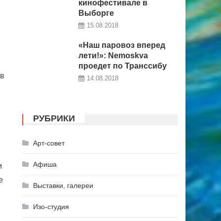
кинофестивале в
Выборге
15.08.2018
«Наш паровоз вперед
лети!»: Nemoskva
проедет по Транссибу
 в
14.08.2018
РУБРИКИ
Арт-совет
Афиша
и
е
Выставки, галереи
Изо-студия