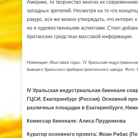
Америке, то творчество многих их современнико
западных зрителей. Несмотря на то что конце
ракурс, все же можно утверждать, что интерес 
но и художественными аспектами. Стоит добави
британских средствах массовой информации.
Номинация «Выставка года». IV Уральская индустриальная
бывшего Уральского приборостроительного завода. Фото:
IV Уральская индустриальная биеннале со
ГЦСИ, Екатеринбург (Россия). Основной пр
различные площадки в Екатеринбурге, Нижне
Комиссар биеннале: Алиса Прудникова
Куратор основного проекта: Жоан Рибас (По