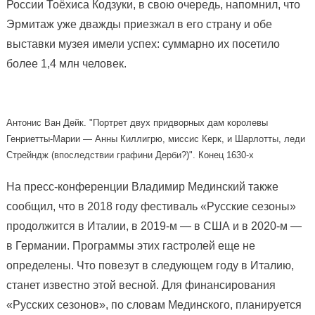
России Тоёхиса Кодзуки, в свою очередь, напомнил, что
Эрмитаж уже дважды приезжал в его страну и обе
выставки музея имели успех: суммарно их посетило
более 1,4 млн человек.
Антонис Ван Дейк. "Портрет двух придворных дам королевы
Генриетты-Марии — Анны Киллигрю, миссис Керк, и Шарлотты, леди
Стрейндж (впоследствии графини Дерби?)". Конец 1630-х
На пресс-конференции Владимир Мединский также
сообщил, что в 2018 году фестиваль «Русские сезоны»
продолжится в Италии, в 2019-м — в США и в 2020-м —
в Германии. Программы этих гастролей еще не
определены. Что повезут в следующем году в Италию,
станет известно этой весной. Для финансирования
«Русских сезонов», по словам Мединского, планируется