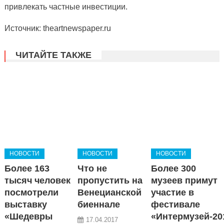
привлекать частные инвестиции.
Источник: theartnewspaper.ru
ЧИТАЙТЕ ТАКЖЕ
НОВОСТИ
НОВОСТИ
НОВОСТИ
Более 163
Что не
Более 300
тысяч человек
пропустить на
музеев примут
посмотрели
Венецианской
участие в
выставку
биеннале
фестивале
«Шедевры
«Интермузей-20
17.04.2017