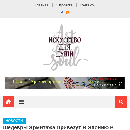
Главная
О проекте
Контакты
НОВОСТИ
Шедевры Эрмитажа Привезут В Японию В