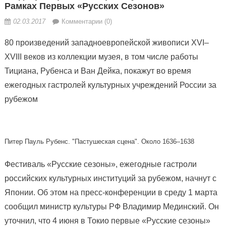
Рамках Первых «Русских Сезонов»
02.03.2017
Комментарии (0)
80 произведений западноевропейской живописи XVI–
XVIII веков из коллекции музея, в том числе работы
Тициана, Рубенса и Ван Дейка, покажут во время
ежегодных гастролей культурных учреждений России за
рубежом
Питер Пауль Рубенс. "Пастушеская сцена". Около 1636–1638
Фестиваль «Русские сезоны», ежегодные гастроли
российских культурных институций за рубежом, начнут с
Японии. Об этом на пресс-конференции в среду 1 марта
сообщил министр культуры РФ Владимир Мединский. Он
уточнил, что 4 июня в Токио первые «Русские сезоны»