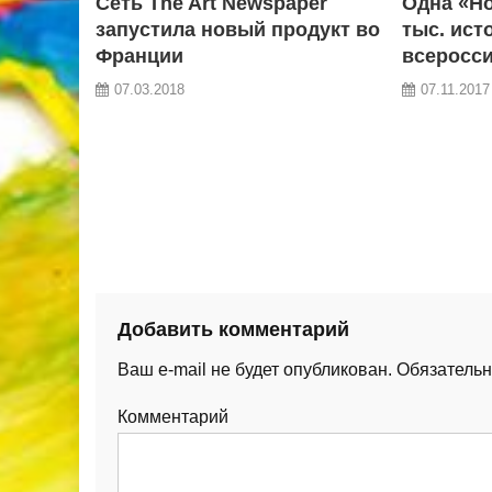
Сеть The Art Newspaper
Одна «Но
запустила новый продукт во
тыс. ист
Франции
всеросси
07.03.2018
07.11.2017
Добавить комментарий
Ваш e-mail не будет опубликован.
Обязательн
Комментарий