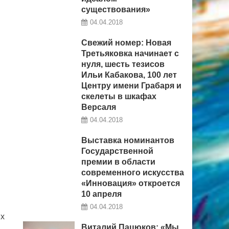
существования»
04.04.2018
Свежий номер: Новая
Третьяковка начинает с
нуля, шесть тезисов
Ильи Кабакова, 100 лет
Центру имени Грабаря и
скелеты в шкафах
Версаля
04.04.2018
Выставка номинантов
Государственной
премии в области
современного искусства
«Инновация» откроется
10 апреля
04.04.2018
ых
Виталий Пацюков: «Мы