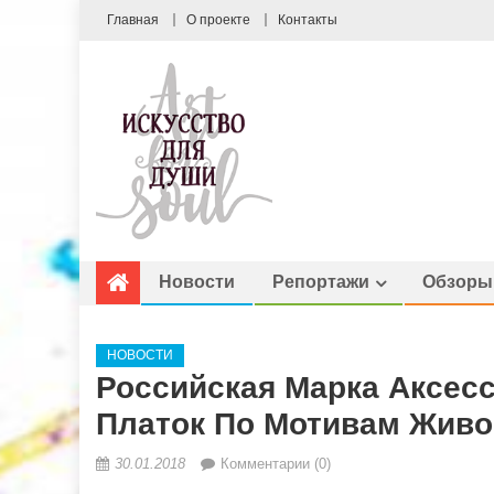
Главная
О проекте
Контакты
Новости
Репортажи
Обзоры
НОВОСТИ
Российская Марка Аксесс
Платок По Мотивам Жив
30.01.2018
Комментарии (0)