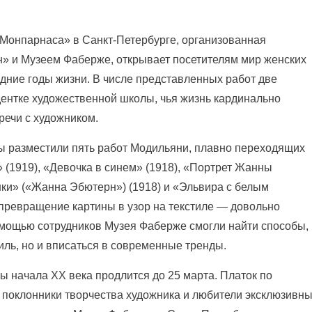
 Монпарнаса» в Санкт-Петербурге, организованная
» и Музеем Фаберже, открывает посетителям мир женских
дние годы жизни. В числе
представленных работ две
ентке художественной школы, чья жизнь кардинально
речи с художником.
ры разместили пять работ Модильяни, плавно переходящих
 (1919), «Девочка в синем» (1918), «Портрет Жанны
ки» («Жанна Эбютерн») (1918) и «Эльвира с белым
о превращение картины в узор на текстиле — довольно
омощью сотрудников Музея Фаберже смогли найти способы,
иль, но и вписаться в современные тренды.
 начала XX века продлится до 25 марта. Платок по
поклонники творчества художника и любители эксклюзивн