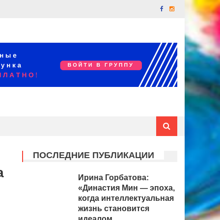
ПОСЛЕДНИЕ ПУБЛИКАЦИИ
а
Ирина Горбатова:
«Династия Мин — эпоха,
когда интеллектуальная
жизнь становится
идеалом