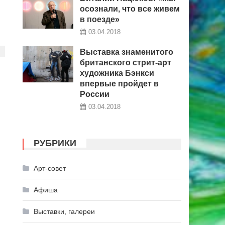
осознали, что все живем
в поезде»
03.04.2018
Выставка знаменитого
британского стрит-арт
художника Бэнкси
впервые пройдет в
России
03.04.2018
РУБРИКИ
Арт-совет
Афиша
Выставки, галереи