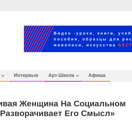
Интервью
Арт-Школа
Афиша
сивая Женщина На Социальном
 Разворачивает Его Смысл»