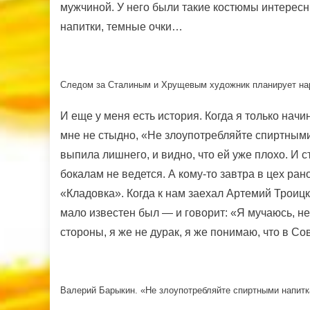
мужчиной. У него были такие костюмы интересн
напитки, темные очки…
Следом за Сталиным и Хрущевым художник планирует на
И еще у меня есть история. Когда я только начи
мне не стыдно, «Не злоупотребляйте спиртными
выпила лишнего, и видно, что ей уже плохо. И 
бокалам не ведется. А кому-то завтра в цех ран
«Кладовка». Когда к нам заехал Артемий Троицк
мало известен был — и говорит: «Я мучаюсь, не
стороны, я же не дурак, я же понимаю, что в Со
Валерий Барыкин. «Не злоупотребляйте спиртными напитк