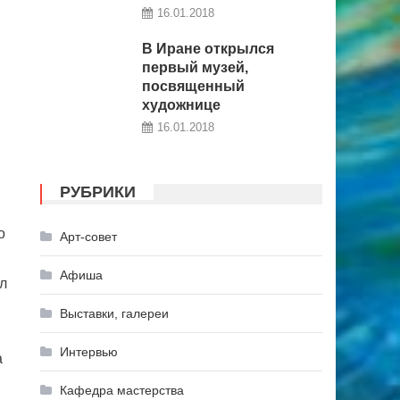
16.01.2018
В Иране открылся
первый музей,
посвященный
художнице
16.01.2018
РУБРИКИ
о
Арт-совет
Афиша
л
Выставки, галереи
Интервью
а
Кафедра мастерства