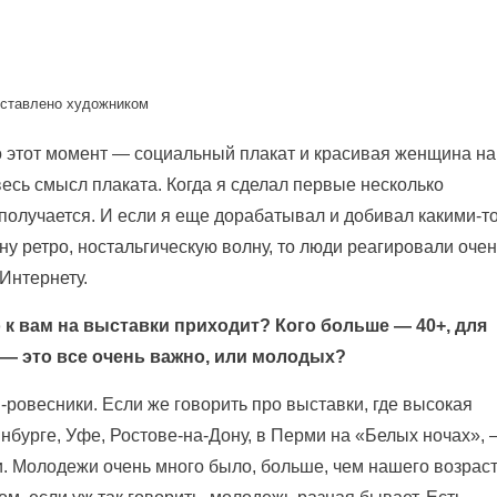
оставлено художником
о этот момент — социальный плакат и красивая женщина на
есь смысл плаката. Когда я сделал первые несколько
 получается. И если я еще дорабатывал и добивал какими-т
у ретро, ностальгическую волну, то люди реагировали очен
Интернету.
к вам на выставки приходит? Кого больше — 40+, для
 — это все очень важно, или молодых?
ровесники. Если же говорить про выставки, где высокая
нбурге, Уфе, Ростове-на-Дону, в Перми на «Белых ночах»,
. Молодежи очень много было, больше, чем нашего возрас