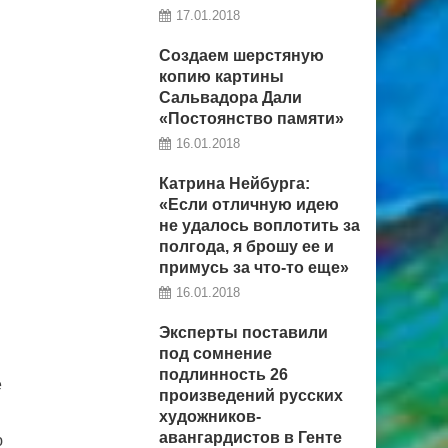
17.01.2018
Создаем шерстяную
копию картины
Сальвадора Дали
«Постоянство памяти»
16.01.2018
Катрина Нейбурга:
«Если отличную идею
не удалось воплотить за
полгода, я брошу ее и
примусь за что-то еще»
16.01.2018
Эксперты поставили
под сомнение
подлинность 26
е
произведений русских
художников-
авангардистов в Генте
ю