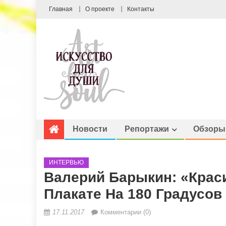
Главная
О проекте
Контакты
Новости
Репортажи
Обзоры
ИНТЕРВЬЮ
Валерий Барыкин: «Кра
Плакате На 180 Градусов
17.11.2017
Комментарии (0)