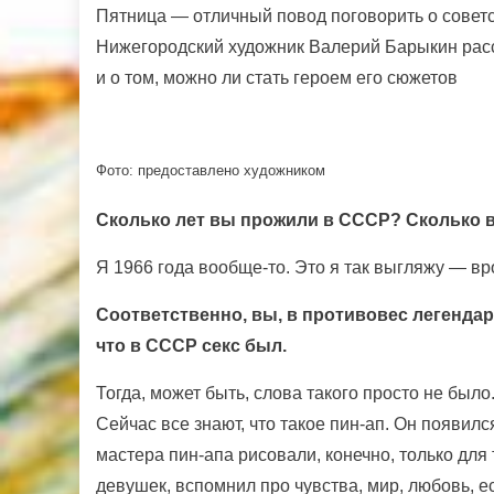
Пятница — отличный повод поговорить о советск
Нижегородский художник Валерий Барыкин расск
и о том, можно ли стать героем его сюжетов
Фото: предоставлено художником
Сколько лет вы прожили в СССР? Сколько ва
Я 1966 года вообще-то. Это я так выгляжу — вро
Соответственно, вы, в противовес легендар
что в СССР секс был.
Тогда, может быть, слова такого просто не был
Сейчас все знают, что такое пин-ап. Он появил
мастера пин-апа рисовали, конечно, только для
девушек, вспомнил про чувства, мир, любовь, е