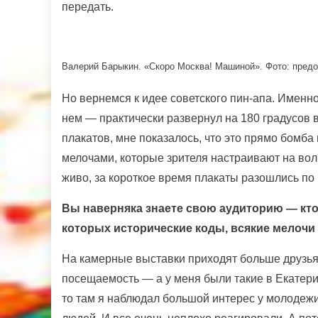
передать.
Валерий Барыкин. «Скоро Москва! Машиной». Фото: пред
Но вернемся к идее советского пин-апа. Именн
нем — практически развернул на 180 градусов в
плакатов, мне показалось, что это прямо бомба
мелочами, которые зрителя настраивают на волн
живо, за короткое время плакаты разошлись по 
Вы наверняка знаете свою аудиторию — кто 
которых исторические коды, всякие мелочи
На камерные выставки приходят больше друзья-
посещаемость — а у меня были такие в Екатери
то там я наблюдал большой интерес у молодежи