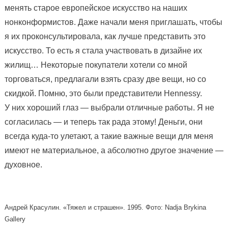
менять старое европейское искусство на наших
нонконформистов. Даже начали меня приглашать, чтобы
я их проконсультировала, как лучше представить это
искусство. То есть я стала участвовать в дизайне их
жилищ… Некоторые покупатели хотели со мной
торговаться, предлагали взять сразу две вещи, но со
скидкой. Помню, это были представители Hennessy.
У них хороший глаз — выбрали отличные работы. Я не
согласилась — и теперь так рада этому! Деньги, они
всегда куда-то улетают, а такие важные вещи для меня
имеют не материальное, а абсолютно другое значение —
духовное.
Андрей Красулин. «Тяжел и страшен». 1995. Фото: Nadja Brykina
Gallery