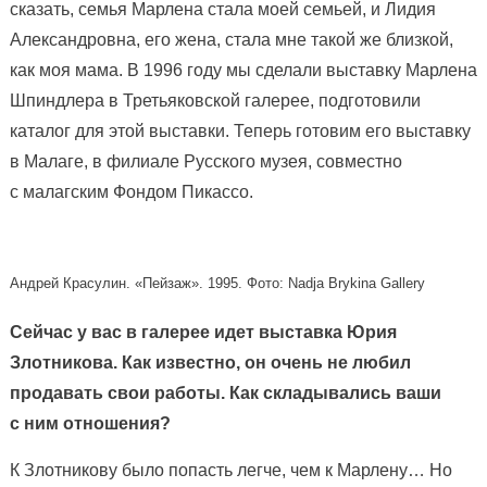
сказать, семья Марлена стала моей семьей, и Лидия
Александровна, его жена, стала мне такой же близкой,
как моя мама. В 1996 году мы сделали выставку Марлена
Шпиндлера в Третьяковской галерее, подготовили
каталог для этой выставки. Теперь готовим его выставку
в Малаге, в филиале Русского музея, совместно
с малагским Фондом Пикассо.
Андрей Красулин. «Пейзаж». 1995. Фото: Nadja Brykina Gallery
Сейчас у вас в галерее идет выставка Юрия
Злотникова. Как известно, он очень не любил
продавать свои работы. Как складывались ваши
с ним отношения?
К Злотникову было попасть легче, чем к Марлену… Но