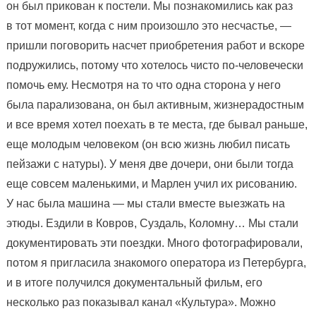
он был прикован к постели. Мы познакомились как раз
в тот момент, когда с ним произошло это несчастье, —
пришли поговорить насчет приобретения работ и вскоре
подружились, потому что хотелось чисто по-человечески
помочь ему. Несмотря на то что одна сторона у него
была парализована, он был активным, жизнерадостным
и все время хотел поехать в те места, где бывал раньше,
еще молодым человеком (он всю жизнь любил писать
пейзажи с натуры). У меня две дочери, они были тогда
еще совсем маленькими, и Марлен учил их рисованию.
У нас была машина — мы стали вместе выезжать на
этюды. Ездили в Ковров, Суздаль, Коломну… Мы стали
документировать эти поездки. Много фотографировали,
потом я пригласила знакомого оператора из Петербурга,
и в итоге получился документальный фильм, его
несколько раз показывал канал «Культура». Можно