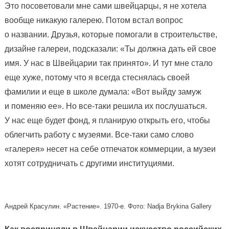
Это посоветовали мне сами швейцарцы, я не хотела
вообще никакую галерею. Потом встал вопрос
о названии. Друзья, которые помогали в строительстве,
дизайне галереи, подсказали: «Ты должна дать ей свое
имя. У нас в Швейцарии так принято». И тут мне стало
еще хуже, потому что я всегда стеснялась своей
фамилии и еще в школе думала: «Вот выйду замуж
и поменяю ее». Но все-таки решила их послушаться.
У нас еще будет фонд, я планирую открыть его, чтобы
облегчить работу с музеями. Все-таки само слово
«галерея» несет на себе отпечаток коммерции, а музеи
хотят сотрудничать с другими институциями.
Андрей Красулин. «Растение». 1970‑е. Фото: Nadja Brykina Gallery