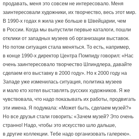
продавать, меня это совсем не интересовало. Меня
заинтересовали художники, их творчество, весь этот мир.
В 1990-х годах я жила уже больше в Швейцарии, чем
в России. Когда мы выпустили первые каталоги, пошли
отклики от западных музеев об организации выставок.
Но потом ситуация стала меняться. То есть, например,
в конце 1990-х директор Центра Помпиду говорил: «Нас
очень заинтересовало творчество Шпиндлера, давайте
сделаем его выставку в 2000 году». Но к 2000 году на
Западе уже изменилась ситуация, политика музеев
и мало кто хотел выставлять русских художников. Я же
чувствовала, что надо показывать их работы, продвигать
эти имена. Я подумала: «Может быть, сделаем музей?»
Но все друзья стали говорить: «Зачем музей? Это очень
странно! Надо, чтобы это искусство шло дальше,
в другие коллекции. Тебе надо организовать галерею».