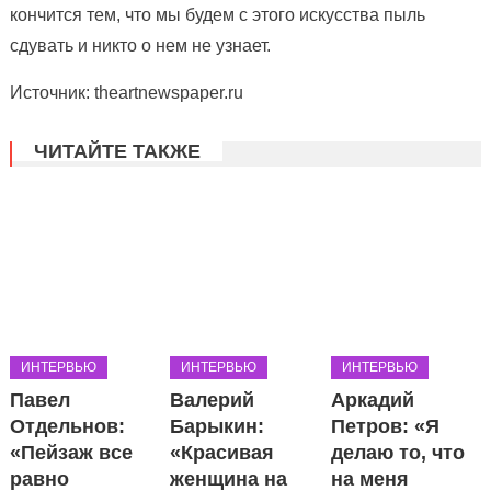
кончится тем, что мы будем с этого искусства пыль
сдувать и никто о нем не узнает.
Источник: theartnewspaper.ru
ЧИТАЙТЕ ТАКЖЕ
ИНТЕРВЬЮ
ИНТЕРВЬЮ
ИНТЕРВЬЮ
Павел
Валерий
Аркадий
Отдельнов:
Барыкин:
Петров: «Я
«Пейзаж все
«Красивая
делаю то, что
равно
женщина на
на меня