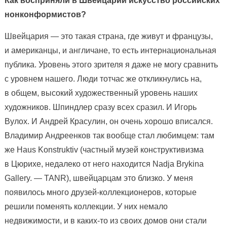
Как восприняли в Швейцарии искусство российских
нонконформистов?
Швейцария — это такая страна, где живут и французы,
и американцы, и англичане, то есть интернациональная
публика. Уровень этого зрителя я даже не могу сравнить
с уровнем нашего. Люди тотчас же откликнулись на,
в общем, высокий художественный уровень наших
художников. Шпиндлер сразу всех сразил. И Игорь
Вулох. И Андрей Красулин, он очень хорошо вписался.
Владимир Андреенков так вообще стал любимцем: там
же Haus Konstruktiv (частный музей конструктивизма
в Цюрихе, недалеко от него находится Nadja Brykina
Gallery. — TANR), швейцарцам это близко. У меня
появилось много друзей-коллекционеров, которые
решили поменять коллекции. У них немало
недвижимости, и в каких-то из своих домов они стали