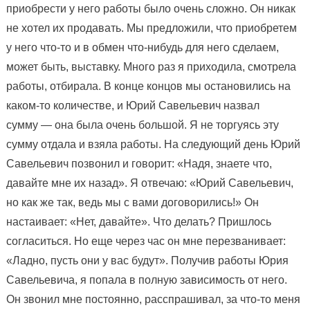
приобрести у него работы было очень сложно. Он никак
не хотел их продавать. Мы предложили, что приобретем
у него что-то и в обмен что-нибудь для него сделаем,
может быть, выставку. Много раз я приходила, смотрела
работы, отбирала. В конце концов мы остановились на
каком-то количестве, и Юрий Савельевич назвал
сумму — она была очень большой. Я не торгуясь эту
сумму отдала и взяла работы. На следующий день Юрий
Савельевич позвонил и говорит: «Надя, знаете что,
давайте мне их назад». Я отвечаю: «Юрий Савельевич,
но как же так, ведь мы с вами договорились!» Он
настаивает: «Нет, давайте». Что делать? Пришлось
согласиться. Но еще через час он мне перезванивает:
«Ладно, пусть они у вас будут». Получив работы Юрия
Савельевича, я попала в полную зависимость от него.
Он звонил мне постоянно, расспрашивал, за что-то меня