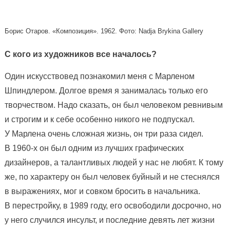
Борис Отаров. «Композиция». 1962. Фото: Nadja Brykina Gallery
С кого из художников все началось?
Один искусствовед познакомил меня с Марленом
Шпиндлером. Долгое время я занималась только его
творчеством. Надо сказать, он был человеком ревнивым
и строгим и к себе особенно никого не подпускал.
У Марлена очень сложная жизнь, он три раза сидел.
В 1960-х он был одним из лучших графических
дизайнеров, а талантливых людей у нас не любят. К тому
же, по характеру он был человек буйный и не стеснялся
в выражениях, мог и совком бросить в начальника.
В перестройку, в 1989 году, его освободили досрочно, но
у него случился инсульт, и последние девять лет жизни