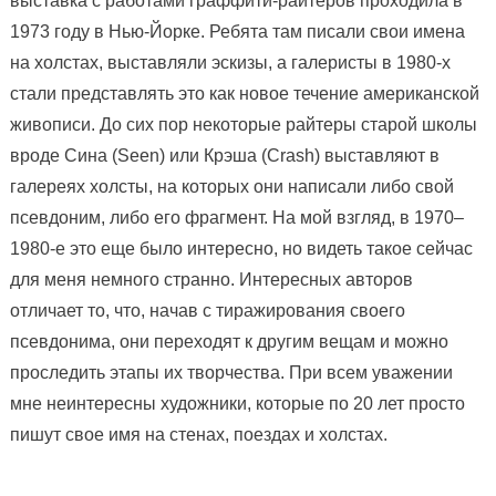
выставка с работами граффити-райтеров проходила в
1973 году в Нью-Йорке. Ребята там писали свои имена
на холстах, выставляли эскизы, а галеристы в 1980-х
стали представлять это как новое течение американской
живописи. До сих пор некоторые райтеры старой школы
вроде Сина (Seen) или Крэша (Crash) выставляют в
галереях холсты, на которых они написали либо свой
псевдоним, либо его фрагмент. На мой взгляд, в 1970–
1980-е это еще было интересно, но видеть такое сейчас
для меня немного странно. Интересных авторов
отличает то, что, начав с тиражирования своего
псевдонима, они переходят к другим вещам и можно
проследить этапы их творчества. При всем уважении
мне неинтересны художники, которые по 20 лет просто
пишут свое имя на стенах, поездах и холстах.