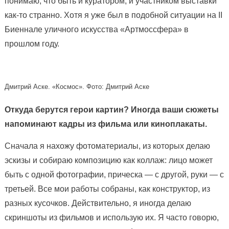
понимаю, что быть и куратором, и участником выставки
как-то странно. Хотя я уже был в подобной ситуации на II
Биеннале уличного искусства «Артмоссфера» в
прошлом году.
Дмитрий Аске. «Космос». Фото: Дмитрий Аске
Откуда берутся герои картин? Иногда ваши сюжеты
напоминают кадры из фильма или киноплакаты.
Сначала я нахожу фотоматериалы, из которых делаю
эскизы и собираю композицию как коллаж: лицо может
быть с одной фотографии, прическа — с другой, руки — с
третьей. Все мои работы собраны, как конструктор, из
разных кусочков. Действительно, я иногда делаю
скриншоты из фильмов и использую их. Я часто говорю,