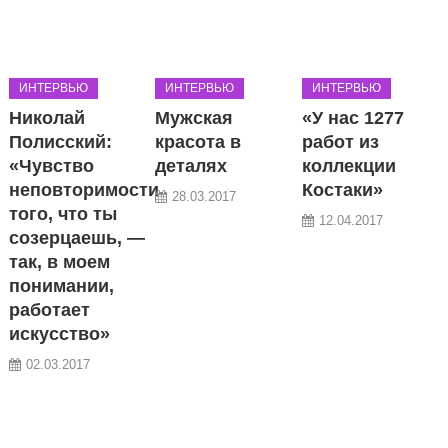
ИНТЕРВЬЮ
ИНТЕРВЬЮ
ИНТЕРВЬЮ
Николай
Мужская
«У нас 1277
Полисский:
красота в
работ из
«Чувство
деталях
коллекции
неповторимости
Костаки»
28.03.2017
того, что ты
12.04.2017
созерцаешь, —
так, в моем
понимании,
работает
искусство»
02.03.2017