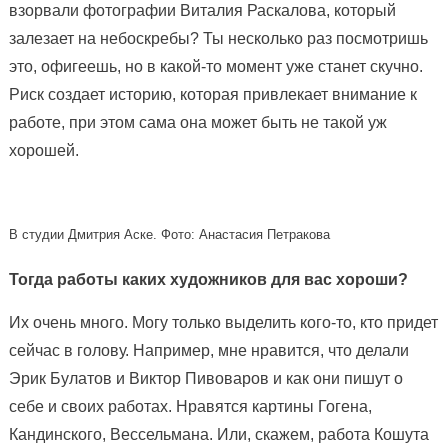
взорвали фотографии Виталия Раскалова, который
залезает на небоскребы? Ты несколько раз посмотришь
это, офигеешь, но в какой-то момент уже станет скучно.
Риск создает историю, которая привлекает внимание к
работе, при этом сама она может быть не такой уж
хорошей.
В студии Дмитрия Аске. Фото: Анастасия Петракова
Тогда работы каких художников для вас хороши?
Их очень много. Могу только выделить кого-то, кто придет
сейчас в голову. Например, мне нравится, что делали
Эрик Булатов и Виктор Пивоваров и как они пишут о
себе и своих работах. Нравятся картины Гогена,
Кандинского, Вессельмана. Или, скажем, работа Кошута