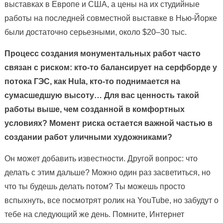
выставках в Европе и США, а цены на их студийные
работы на последней совместной выставке в Нью-Йорке
были достаточно серьезными, около $20–30 тыс.
Процесс создания монументальных работ часто
связан с риском: кто-то балансирует на серфборде у
потока ГЭС, как Hula, кто-то поднимается на
сумасшедшую высоту… Для вас ценность такой
работы выше, чем созданной в комфортных
условиях? Момент риска остается важной частью в
создании работ уличными художниками?
Он может добавить известности. Другой вопрос: что
делать с этим дальше? Можно один раз засветиться, но
что ты будешь делать потом? Ты можешь просто
вспыхнуть, все посмотрят ролик на YouTube, но забудут о
тебе на следующий же день. Помните, Интернет