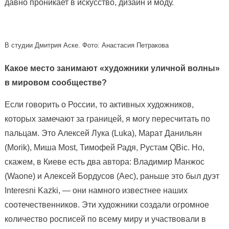
давно проникает в искусство, дизайн и моду.
В студии Дмитрия Аске. Фото: Анастасия Петракова
Какое место занимают «художники уличной волны»
в мировом сообществе?
Если говорить о России, то активных художников,
которых замечают за границей, я могу пересчитать по
пальцам. Это Алексей Лука (Luka), Марат Данильян
(Morik), Миша Most, Тимофей Радя, Рустам QBic. Но,
скажем, в Киеве есть два автора: Владимир Манжос
(Waone) и Алексей Бордусов (Aec), раньше это был дуэт
Interesni Kazki, — они намного известнее наших
соотечественников. Эти художники создали огромное
количество росписей по всему миру и участвовали в