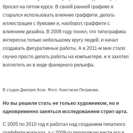
бросил на пятом курсе. В своей ранней графике я
старался использовать влияние граффити, делать
иллюстрации с буквами и, наоборот, граффити с
влиянием дизайна. В 2009 году понял, что типографика
интересна только небольшому кругу людей, и начал
создавать фигуративные работы. А в 2011-м мне стало
скучно просто делать работы на компьютере, и я захотел
воплотить их в виде фанерного рельефа.
В студии Дмитрия Аске. Фото: Анастасия Петракова
Но вы решили стать не только художником, но и
одновременно заняться исследованием стрит-арта.
С 2005 по 2010 год я работал над созданием печатного
граффити-журнала, а с 2009-го продолжаю вести его в