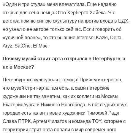
«Один и три стула» меня впечатлила. Еще недавно
открыл для себя немца Отто Херберта Хайека. Я с
детства помню синюю скульптуру напротив входа в ЦДХ,
но узнал о ее авторе только сейчас. Если говорить об
«уличной волне», то это бывшие Interesni Kazki, Delta,
Aryz, SatOne, El Mac.
Почему музей стрит-арта открылся в Петербурге, а
не в Москве?
Петербург же культурная столица! Причем интересно,
что музей стрит-арта там есть, а сами питерские
художники не так заметны, как их коллеги из Москвы,
Екатеринбурга и Нижнего Новгорода. В последних двух
городах есть талантливые художники Тимофей Радя,
Слава ПТРК, Артем Филатов и команда TOY, которые с
территории стрит-арта попали в мир современного