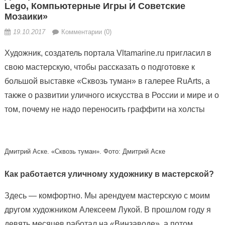
Lego, Компьютерные Игры И Советские
Мозаики»
19.10.2017
Комментарии (0)
Художник, создатель портала Vltamarine.ru пригласил в
свою мастерскую, чтобы рассказать о подготовке к
большой выставке «Сквозь туман» в галерее RuArts, а
также о развитии уличного искусства в России и мире и о
том, почему не надо переносить граффити на холсты
Дмитрий Аске. «Сквозь туман». Фото: Дмитрий Аске
Как работается уличному художнику в мастерской?
Здесь — комфортно. Мы арендуем мастерскую с моим
другом художником Алексеем Лукой. В прошлом году я
девять месяцев работал на «Винзаводе», а потом