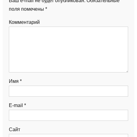
Ваш e-mail не будет опубликован.
Обязательные
поля помечены
*
Комментарий
Имя
*
E-mail
*
Сайт