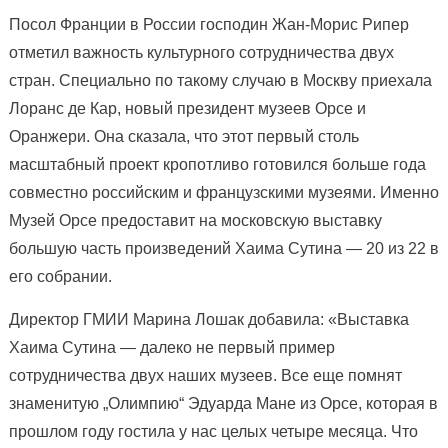
Посол Франции в России господин Жан-Морис Рипер
отметил важность культурного сотрудничества двух
стран. Специально по такому случаю в Москву приехала
Лоранс де Кар, новый президент музеев Орсе и
Оранжери. Она сказала, что этот первый столь
масштабный проект кропотливо готовился больше года
совместно российским и французскими музеями. Именно
Музей Орсе предоставит на московскую выставку
большую часть произведений Хаима Сутина — 20 из 22 в
его собрании.
Директор ГМИИ Марина Лошак добавила: «Выставка
Хаима Сутина — далеко не первый пример
сотрудничества двух наших музеев. Все еще помнят
знаменитую „Олимпию“ Эдуарда Мане из Орсе, которая в
прошлом году гостила у нас целых четыре месяца. Что