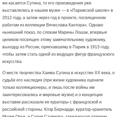
же касается Сутина, то его произведения уже
выставлялись в нашем музее — в «Парижской школе» в
2012 году, а затем через год в проекте, посвященном
работам из коллекции Вячеслава Кантора». Однако
нынешний показ, по словам Марины Лошак, впервые
целиком посвящен этому замечательному художнику,
выходцу из России, приехавшему в Париж в 1913 году,
чтобы затем стать одной из ведущих фигур французского
искусства.
О месте творчества Хаима Сутина в искусстве ХХ века, о
судьбе его наследия (при жизни художника оценили
только коллекционеры, и лишь после войны им
заинтересовались и мировые музеи) и о концепции
выставки рассказали ее кураторы с французской и
российской стороны: Клэр Бернарди, куратор-хранитель
Музея Орсе, и Сурия Садекова, заведующая отделом