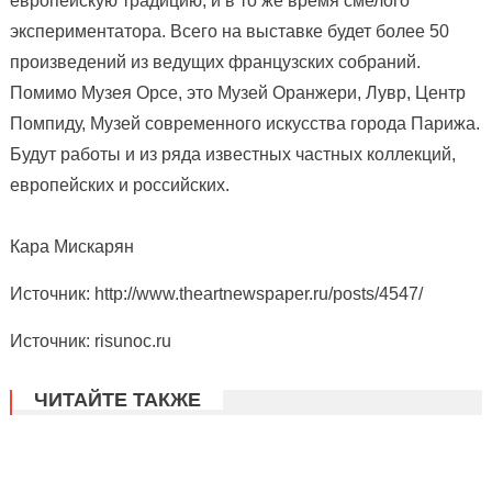
европейскую традицию, и в то же время смелого
экспериментатора. Всего на выставке будет более 50
произведений из ведущих французских собраний.
Помимо Музея Орсе, это Музей Оранжери, Лувр, Центр
Помпиду, Музей современного искусства города Парижа.
Будут работы и из ряда известных частных коллекций,
европейских и российских.
Кара Мискарян
Источник: http://www.theartnewspaper.ru/posts/4547/
Источник: risunoc.ru
ЧИТАЙТЕ ТАКЖЕ