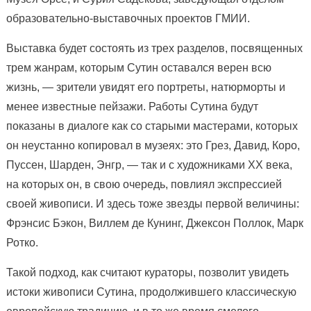
образовательно-выставочных проектов ГМИИ.
Выставка будет состоять из трех разделов, посвященных
трем жанрам, которым Сутин оставался верен всю
жизнь, — зрители увидят его портреты, натюрморты и
менее известные пейзажи. Работы Сутина будут
показаны в диалоге как со старыми мастерами, которых
он неустанно копировал в музеях: это Грез, Давид, Коро,
Пуссен, Шарден, Энгр, — так и с художниками ХХ века,
на которых он, в свою очередь, повлиял экспрессией
своей живописи. И здесь тоже звезды первой величины:
Фрэнсис Бэкон, Виллем де Кунинг, Джексон Поллок, Марк
Ротко.
Такой подход, как считают кураторы, позволит увидеть
истоки живописи Сутина, продолжившего классическую