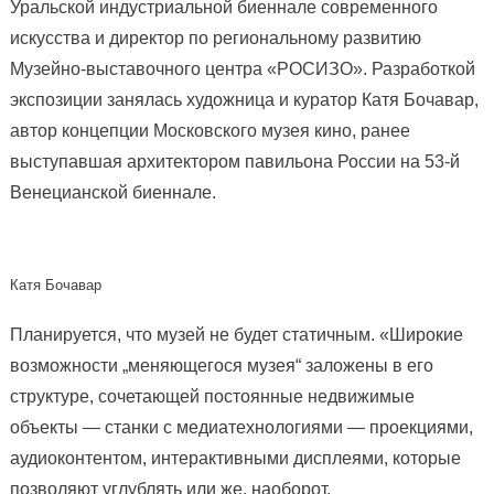
Уральской индустриальной биеннале современного
искусства и директор по региональному развитию
Музейно-выставочного центра «РОСИЗО». Разработкой
экспозиции занялась художница и куратор Катя Бочавар,
автор концепции Московского музея кино, ранее
выступавшая архитектором павильона России на 53-й
Венецианской биеннале.
Катя Бочавар
Планируется, что музей не будет статичным. «Широкие
возможности „меняющегося музея“ заложены в его
структуре, сочетающей постоянные недвижимые
объекты — станки с медиатехнологиями — проекциями,
аудиоконтентом, интерактивными дисплеями, которые
позволяют углублять или же, наоборот,