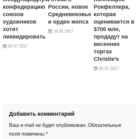
конфедерацию
России, новое
Рокфеллера,
союзов
Средневековье
которая
художников
и орден мопса
оценивается в
хотят
$700 млн,
19.05.2017
ликвидировать
продадут на
весенних
04.07.2017
торгах
Christie’s
05.07.2017
Добавить комментарий
Ваш e-mail не будет опубликован.
Обязательные
поля помечены
*