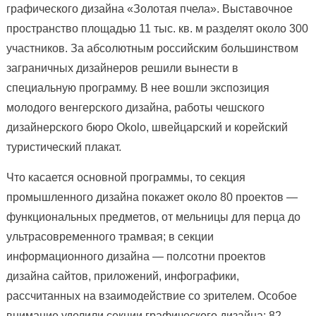
графического дизайна «Золотая пчела». Выставочное
пространство площадью 11 тыс. кв. м разделят около 300
участников. За абсолютным российским большинством
заграничных дизайнеров решили вынести в
специальную программу. В нее вошли экспозиция
молодого венгерского дизайна, работы чешского
дизайнерского бюро Okolo, швейцарский и корейский
туристический плакат.
Что касается основной программы, то секция
промышленного дизайна покажет около 80 проектов —
функциональных предметов, от мельницы для перца до
ультрасовременного трамвая; в секции
информационного дизайна — полсотни проектов
дизайна сайтов, приложений, инфографики,
рассчитанных на взаимодействие со зрителем. Особое
внимание уделили секции графического дизайна: 82