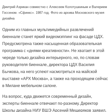
Дмитрий Азрикан совместно с Алексеем Колотушкиным и Валерием
Госсеном. «Сфинкс». 1987 год. Фото из архива Московского музея
дизайна
Одним из главных мультимедийных развлечений
биеннале станет яркий видеомэппинг на фасаде ЦДХ.
Предусмотрена также насыщенная образовательная
программа с «днями креативности». Не хватает в этой
череде только дизайна интерьерного, но, по словам
руководителя биеннале, директора ЦДХ Василия
Бычкова, на него успеют насмотреться на майской
выставке «АРХ Москва», а также на проходящем сейчас
в Милане мебельном салоне.
На вопрос, куда движется современный дизайн,
эксперты биеннале отвечают по-разному. Директор
Школы дизайна НИУ ВШЭ Арсений Мещеряков заявил,