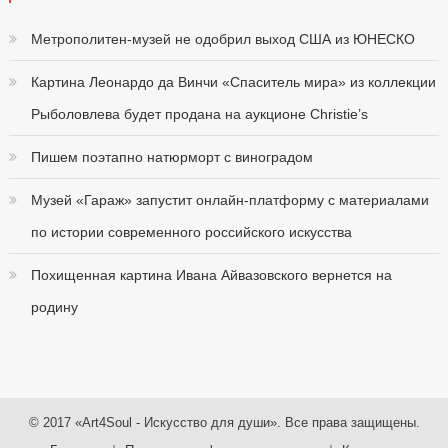
Метрополитен-музей не одобрил выход США из ЮНЕСКО
Картина Леонардо да Винчи «Спаситель мира» из коллекции
Рыболовлева будет продана на аукционе Christie’s
Пишем поэтапно натюрморт с виноградом
Музей «Гараж» запустит онлайн-платформу с материалами
по истории современного российского искусства
Похищенная картина Ивана Айвазовского вернется на
родину
© 2017 «Art4Soul - Искусство для души». Все права защищены.