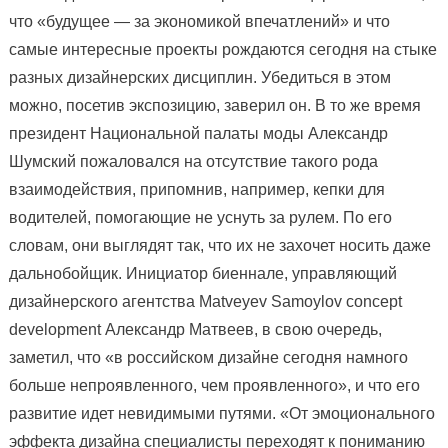
что «будущее — за экономикой впечатлений» и что
самые интересные проекты рождаются сегодня на стыке
разных дизайнерских дисциплин. Убедиться в этом
можно, посетив экспозицию, заверил он. В то же время
президент Национальной палаты моды Александр
Шумский пожаловался на отсутствие такого рода
взаимодействия, припомнив, например, кепки для
водителей, помогающие не уснуть за рулем. По его
словам, они выглядят так, что их не захочет носить даже
дальнобойщик. Инициатор биеннале, управляющий
дизайнерского агентства Matveyev Samoylov concept
development Александр Матвеев, в свою очередь,
заметил, что «в российском дизайне сегодня намного
больше непроявленного, чем проявленного», и что его
развитие идет невидимыми путями. «От эмоционального
эффекта дизайна специалисты переходят к пониманию