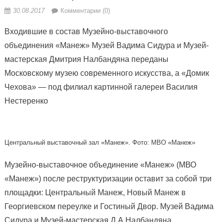
30.08.2017
Комментарии (0)
Входившие в состав Музейно-выставочного
объединения «Манеж» Музей Вадима Сидура и Музей-
мастерская Дмитрия Налбандяна переданы
Московскому музею современного искусства, а «Домик
Чехова» — под филиал картинной галереи Василия
Нестеренко
Центральный выставочный зал «Манеж». Фото: МВО «Манеж»
Музейно-выставочное объединение «Манеж» (МВО
«Манеж») после реструктуризации оставит за собой три
площадки: Центральный Манеж, Новый Манеж в
Георгиевском переулке и Гостиный Двор. Музей Вадима
Сидура и Музей-мастерская Д.А.Налбандяна