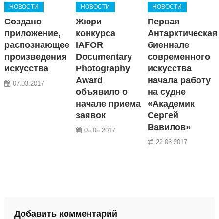
НОВОСТИ
НОВОСТИ
НОВОСТИ
Создано
Жюри
Первая
приложение,
конкурса
Антарктическая
распознающее
IAFOR
биеннале
произведения
Documentary
современного
искусства
Photography
искусства
Award
начала работу
07.03.2017
объявило о
на судне
начале приема
«Академик
заявок
Сергей
Вавилов»
05.05.2017
22.03.2017
Добавить комментарий