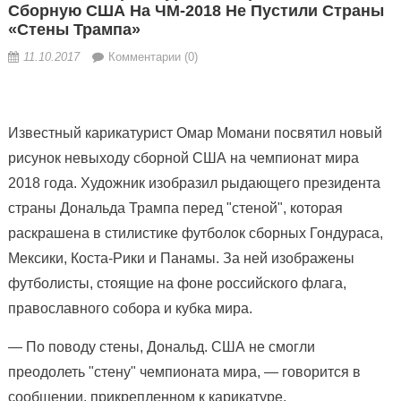
Сборную США На ЧМ-2018 Не Пустили Страны
«Стены Трампа»
11.10.2017
Комментарии (0)
Известный карикатурист Омар Момани посвятил новый
рисунок невыходу сборной США на чемпионат мира
2018 года. Художник изобразил рыдающего президента
страны Дональда Трампа перед "стеной", которая
раскрашена в стилистике футболок сборных Гондураса,
Мексики, Коста-Рики
и Панамы. За ней изображены
футболисты, стоящие на фоне российского флага,
православного собора и кубка мира.
— По поводу стены, Дональд. США не смогли
преодолеть "стену" чемпионата мира, — говорится в
сообщении, прикрепленном к карикатуре.