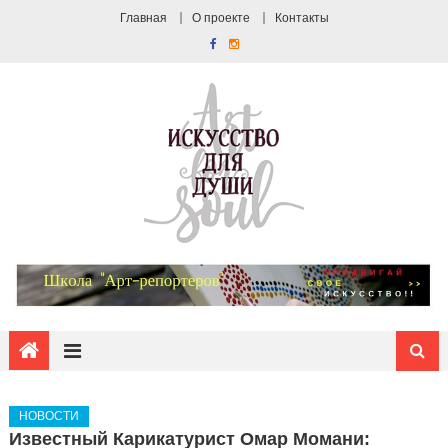
Главная
О проекте
Контакты
НОВОСТИ
Известный Карикатурист Омар Момани: