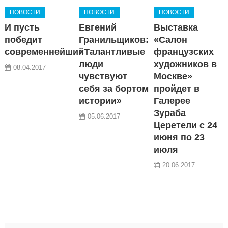
НОВОСТИ
НОВОСТИ
НОВОСТИ
И пусть
Евгений
Выставка
победит
Гранильщиков:
«Салон
современнейший
«Талантливые
французских
люди
художников в
08.04.2017
чувствуют
Москве»
себя за бортом
пройдет в
истории»
Галерее
Зураба
05.06.2017
Церетели с 24
июня по 23
июля
20.06.2017