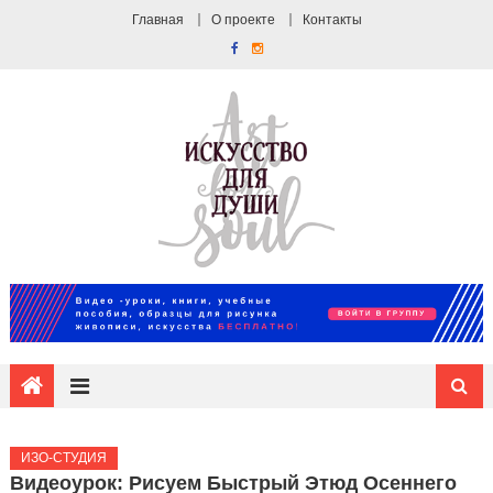
Главная
О проекте
Контакты
ИЗО-СТУДИЯ
Видеоурок: Рисуем Быстрый Этюд Осеннего