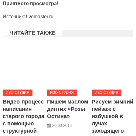
Приятного просмотра!
Источник: livemaster.ru
ЧИТАЙТЕ ТАКЖЕ
ИЗО-СТУДИЯ
ИЗО-СТУДИЯ
ИЗО-СТУДИЯ
Видео-процесс
Пишем маслом
Рисуем зимний
написания
диптих «Розы
пейзаж с
старого города
Остина»
избушкой в
с помощью
лучах
20.03.2018
структурной
заходящего