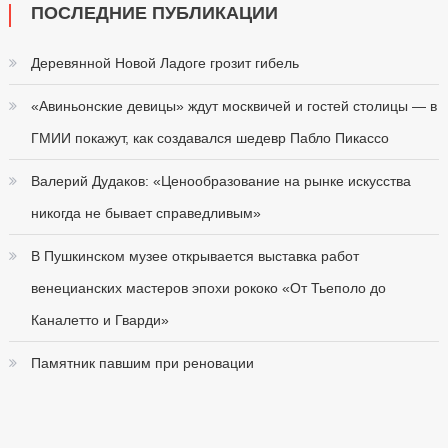
ПОСЛЕДНИЕ ПУБЛИКАЦИИ
Деревянной Новой Ладоге грозит гибель
«Авиньонские девицы» ждут москвичей и гостей столицы — в
ГМИИ покажут, как создавался шедевр Пабло Пикассо
Валерий Дудаков: «Ценообразование на рынке искусства
никогда не бывает справедливым»
В Пушкинском музее открывается выставка работ
венецианских мастеров эпохи рококо «От Тьеполо до
Каналетто и Гварди»
Памятник павшим при реновации