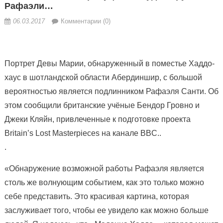
Рафаэли…
06.03.2017
Комментарии (0)
Портрет Девы Марии, обнаруженный в поместье Хаддо-
хаус в шотландской области Абердиншир, с большой
вероятностью является подлинником Рафаэля Санти. Об
этом сообщили британские учёные Бендор Гровно и
Джеки Кляйн, привлеченные к подготовке проекта
Britain’s Lost Masterpieces на
канале BBC..
.
«Обнаружение возможной работы Рафаэля является
столь же волнующим событием, как это только можно
себе представить. Это красивая картина, которая
заслуживает того, чтобы ее увидело как можно больше