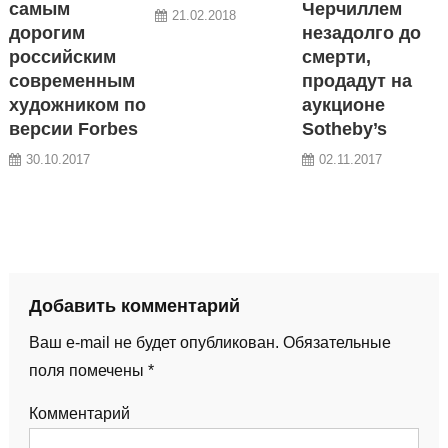
самым
Черчиллем
21.02.2018
дорогим
незадолго до
российским
смерти,
современным
продадут на
художником по
аукционе
версии Forbes
Sotheby’s
30.10.2017
02.11.2017
Добавить комментарий
Ваш e-mail не будет опубликован.
Обязательные
поля помечены
*
Комментарий