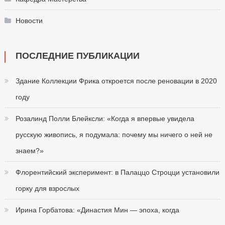
Новости
ПОСЛЕДНИЕ ПУБЛИКАЦИИ
Здание Коллекции Фрика откроется после реновации в 2020
году
Розалинд Полли Блейксли: «Когда я впервые увидела
русскую живопись, я подумала: почему мы ничего о ней не
знаем?»
Флорентийский эксперимент: в Палаццо Строцци установили
горку для взрослых
Ирина Горбатова: «Династия Мин — эпоха, когда