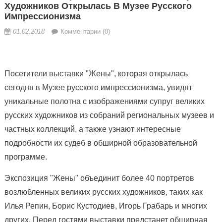
Художников Открылась В Музее Русского
Импрессионизма
01.02.2018
Комментарии (0)
Посетители выставки "Жены", которая открылась
сегодня в Музее русского импрессионизма, увидят
уникальные полотна с изображениями супруг великих
русских художников из собраний региональных музеев и
частных коллекций, а также узнают интересные
подробности их судеб
в обширной образовательной
программе.
Экспозиция "Жены" объединит более 40 портретов
возлюбленных великих русских художников, таких как
Илья Репин, Борис Кустодиев, Игорь Грабарь и многих
других. Перед гостями выставки предстанет обширная