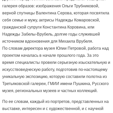
галерея образов: изображения Ольги Трубниковой,
верной спутницы Валентина Серова, которая посвятила
себя семье и мужу, актрисы Надежды Комаровской,
гражданской супруги Константина Коровина, или
Надежды Забелы-Врубель, долгие годы служившей
источником вдохновения для Михаила Врубеля.
По словам директора музея Юлии Петровой, работа над
проектом началась в начале прошлого года. За это
время специалисты провели серьезную изыскательную и
искусствоведческую работу, подготовив по-настоящему
уникальную экспозицию, которую составили полотна из
Третьяковской галереи, ГМИИ имени Пушкина, Русского
музея, региональных музеев и частных коллекций.
По ее словам, каждый из портретов, представленных на
выставке, интересен и с художественной, и с научной