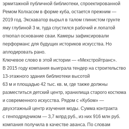
эрмитажной публичной библиотеки, спроектированной
Ремом Колхасом в форме куба, остается прежним —
2019 год. Экскаватор вырыл в талом глинистом грунте
яму глубиной 3 м, туда спустился рабочий и лопатой
откопал основание сваи. Камеры зафиксировали
перформанс для будущих историков искусства. Но
аплодировать рано.
Ключевое слово в этой истории — «Мехстройтранс».
В 2015 году компания выиграла тендер на строительство
13-этажного здания библиотеки высотой
63 м и площадью 42 тыс. кв. м, где также должны
разместиться детский центр, хранилища старого костюма
и современного искусства. Рядом с «Кубом» —
двухэтажный центр изучения моды. Сумма контракта
с генподрядчиком — 3,7 млрд руб., из них 916 млн руб.
компания получила в качестве аванса. По словам