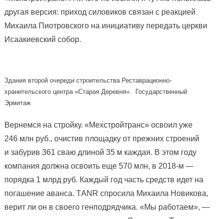
другая версия: приход силовиков связан с реакцией
Михаила Пиотровского на инициативу передать церкви
Исаакиевский собор.
Здания второй очереди строительства Реставрационно-
хранительского центра «Старая Деревня». Государственный
Эрмитаж
Вернемся на стройку. «Мехстройтранс» освоил уже
246 млн руб., очистив площадку от прежних строений
и забурив 361 сваю длиной 35 м каждая. В этом году
компания должна освоить еще 570 млн, в 2018-м —
порядка 1 млрд руб. Каждый год часть средств идет на
погашение аванса. ТANR спросила Михаила Новикова,
верит ли он в своего генподрядчика. «Мы работаем», —