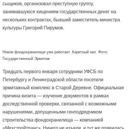
сыщиков, организовал преступную группу,
занимавшуюся хищением государственных денег на
нескольких контрактах, бывший заместитель министра
культуры Григорий Пирумов.
Новое фондохранилище уже работает. Каретный зал. Фото:
Государственный Эрмитаж
Тридцать первого января сотрудники УФСБ по
Петербургу и Ленинградской области посетили
эрмитажный комплекс в Старой Деревне. Официальная
причина визита — изучение документов в рамках
доследственной проверки, связанной с возможными
нарушениями, допущенными генподрядчиком
строительства фондохра­нилища — компанией
«Мехстрой­транс». Ничего не изъяли, и тут же появи­лась