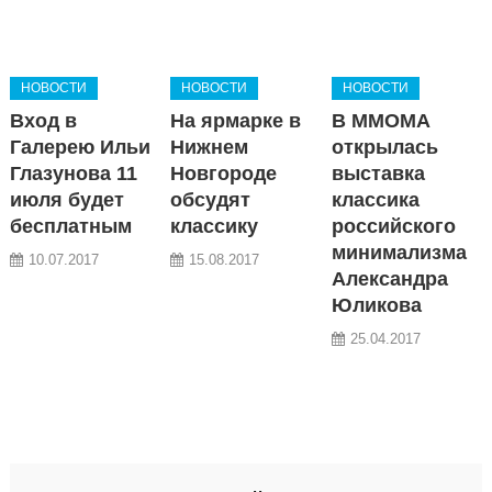
НОВОСТИ
НОВОСТИ
НОВОСТИ
Вход в
На ярмарке в
В ММОМА
Галерею Ильи
Нижнем
открылась
Глазунова 11
Новгороде
выставка
июля будет
обсудят
классика
бесплатным
классику
российского
минимализма
10.07.2017
15.08.2017
Александра
Юликова
25.04.2017