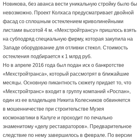
Новикова, без аванса вести уникальную стройку было бы
невозможно. Проект Колхаса предусматривает двойной
фасад со сплошным остеклением криволинейными
листами высотой 4 м. «Мехстройтрансу» пришлось взять
на субподряд специальную фирму, которая закупила на
Западе оборудование для отливки стекол. Стоимость
остекления подбирается к 1 млрд руб.
Но в апреле 2016 года был подан иск о банкротстве
«Мехстройтранса», который рассмотрят в ближайшие
месяцы. Основную пикантность сюжету придает то, что
«Мехстройтранс» входит в группу компаний «Роспан»,
один из ее владельцев Никита Колесников обвиняется
в мошенничестве при строительстве Музея
космонавтики в Калуге и проходит по печально
знаменитому «делу реставраторов». Предварительное
следствие по нему завершилось в феврале. По версии