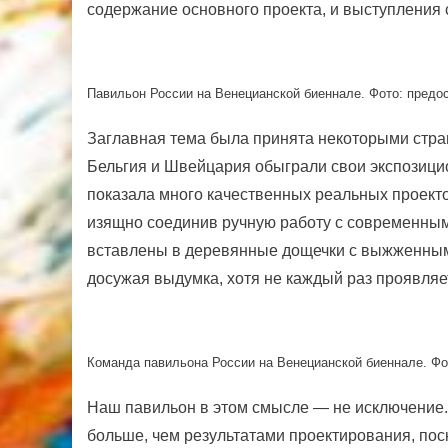
содержание основного проекта, и выступления 
Павильон России на Венецианской биеннале. Фото:
предо
Заглавная тема была принята некоторыми стра
Бельгия и Швейцария обыграли свои экспозицио
показала много качественных реальных проектов
изящно соединив ручную работу с современны
вставлены в деревянные дощечки с выжженным
досужая выдумка, хотя не каждый раз проявляе
Команда павильона России на Венецианской биеннале. Фо
Наш павильон в этом смысле — не исключение. 
больше, чем результатами проектирования, пос