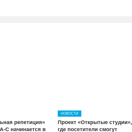
НОВОСТИ
ьная репетиция»
Проект «Открытые студии»
A-C начинается в
где посетители смогут