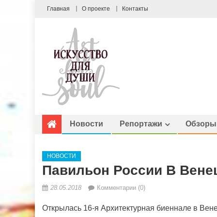
Главная
О проекте
Контакты
Новости
Репортажи
Обзоры
НОВОСТИ
Павильон России В Вене
28.05.2018
Комментарии (0)
Открылась 16-я Архитектурная биеннале в Вене