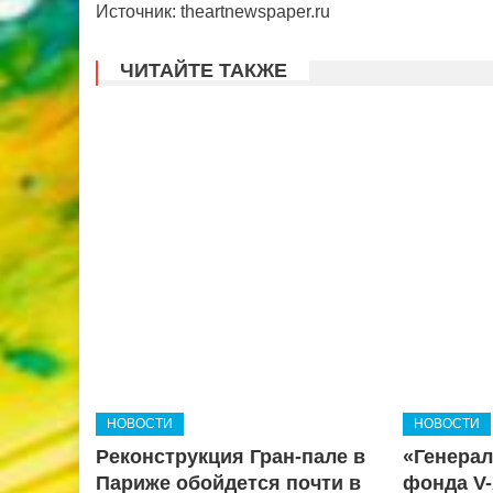
Источник: theartnewspaper.ru
ЧИТАЙТЕ ТАКЖЕ
НОВОСТИ
НОВОСТИ
Реконструкция Гран-пале в
«Генерал
Париже обойдется почти в
фонда V-