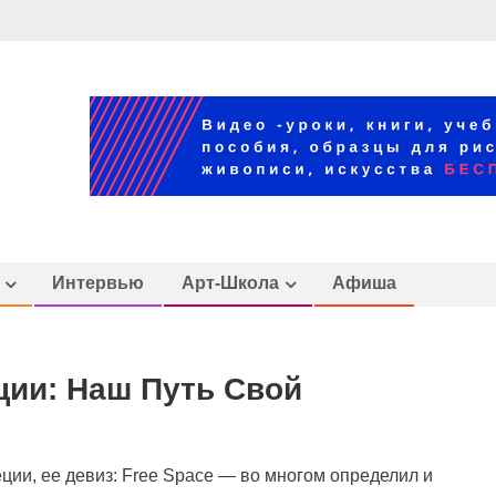
Интервью
Арт-Школа
Афиша
ции: Наш Путь Свой
ции, ее девиз: Free Space — во многом определил и