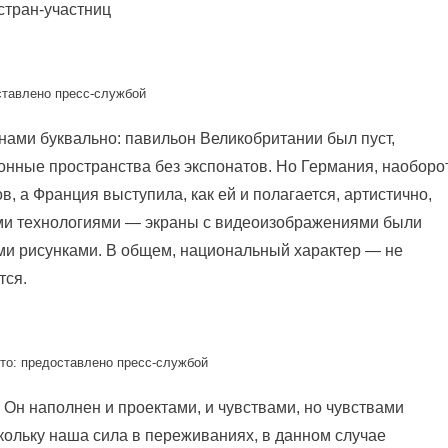
стран-участниц
ставлено пресс-службой
нами буквально: павильон Великобритании был пуст,
нные пространства без экспонатов. Но Германия, наоборот
, а Франция выступила, как ей и полагается, артистично,
ми технологиями — экраны с видеоизображениями были
и рисунками. В общем, национальный характер — не
тся.
то: предоставлено пресс-службой
Он наполнен и проектами, и чувствами, но чувствами
кольку наша сила в переживаниях, в данном случае