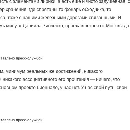
ть с элементами лирики, а есть еще и чисто задушевная, с
р хранения, где спрятаны то фонарь обходчика, то
са, тоже с нашими железными дорогами связанными. И
мь минут» Даниила Зинченко, проехавшегося от Москвы до
ставлено пресс-службой
ем, минимум реальных же достижений, никакого
 никакого ассоциативного его прочтения — ничего, что
новном проекте биеннале, у нас нет. У нас свой путь, свои
ставлено пресс-службой