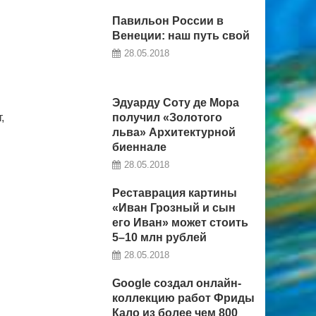
Павильон России в
Венеции: наш путь свой
28.05.2018
Эдуарду Соту де Мора
,
получил «Золотого
льва» Архитектурной
биеннале
28.05.2018
Реставрация картины
«Иван Грозный и сын
его Иван» может стоить
5–10 млн рублей
28.05.2018
Google создал онлайн-
коллекцию работ Фриды
Кало из более чем 800