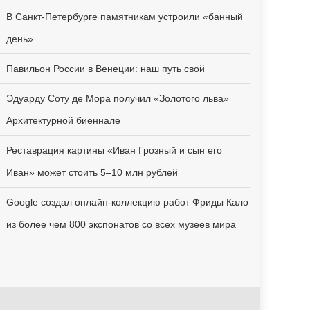
В Санкт-Петербурге памятникам устроили «банный
день»
Павильон России в Венеции: наш путь свой
Эдуарду Соту де Мора получил «Золотого льва»
Архитектурной биеннале
Реставрация картины «Иван Грозный и сын его
Иван» может стоить 5–10 млн рублей
Google создал онлайн-коллекцию работ Фриды Кало
из более чем 800 экспонатов со всех музеев мира