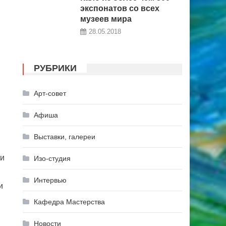
экспонатов со всех
музеев мира
28.05.2018
РУБРИКИ
Арт-совет
Афиша
Выставки, галереи
чи
Изо-студия
Интервью
и
Кафедра Мастерства
Новости