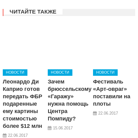
ЧИТАЙТЕ ТАКЖЕ
НОВОСТИ
НОВОСТИ
НОВОСТИ
Леонардо Ди
Зачем
Фестиваль
Каприо готов
брюссельскому
«Арт-овраг»
передать ФБР
«Гаражу»
поставили на
подаренные
нужна помощь
плоты
ему картины
Центра
22.06.2017
стоимостью
Помпиду?
более $12 млн
15.06.2017
22.06.2017