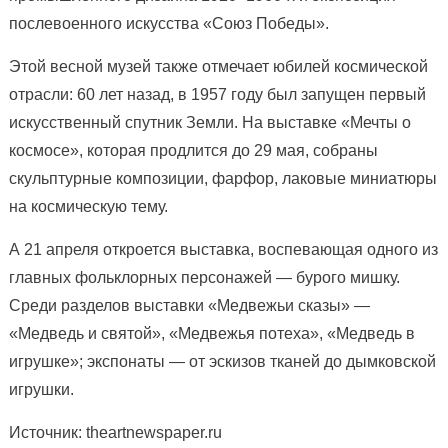
послевоенного искусства «Союз Победы».
Этой весной музей также отмечает юбилей космической
отрасли: 60 лет назад, в 1957 году был запущен первый
искусственный спутник Земли. На выставке «Мечты о
космосе», которая продлится до 29 мая, собраны
скульптурные композиции, фарфор, лаковые миниатюры
на космическую тему.
А 21 апреля откроется выставка, воспевающая одного из
главных фольклорных персонажей — бурого мишку.
Среди разделов выставки «Медвежьи сказы» —
«Медведь и святой», «Медвежья потеха», «Медведь в
игрушке»; экспонаты — от эскизов тканей до дымковской
игрушки.
Источник: theartnewspaper.ru