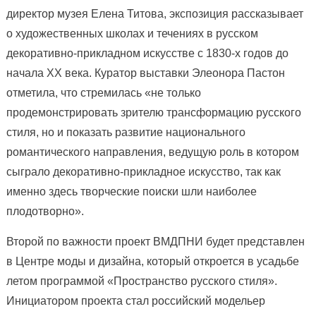
директор музея Елена Титова, экспозиция рассказывает
о художественных школах и течениях в русском
декоративно-прикладном искусстве с 1830-х годов до
начала ХХ века. Куратор выставки Элеонора Пастон
отметила, что стремилась «не только
продемонстрировать зрителю трансформацию русского
стиля, но и показать развитие национального
романтического направления, ведущую роль в котором
сыграло декоративно-прикладное искусство, так как
именно здесь творческие поиски шли наиболее
плодотворно».
Второй по важности проект ВМДПНИ будет представлен
в Центре моды и дизайна, который откроется в усадьбе
летом программой «Пространство русского стиля».
Инициатором проекта стал российский модельер