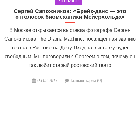
ИНТЕРВЬЮ
Сергей Сапожников: «Брейк-данс — это
отголосок биомеханики Мейерхольда»
В Москве открывается выставка фотографа Сергея
Сапожникова The Drama Machine, посвященная зданию
театра в Ростове-на-Дону. Вход на выставку будет
свободным. Мы поговорили с Сергеем о том, почему он
так любит старый ростовский театр
03.03.2017
Комментарии (0)