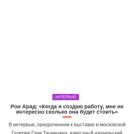
ИНТЕРВЬЮ
Рон Арад: «Когда я создаю работу, мне не
интересно сколько она будет стоить»
В интервью, приуроченном к выставке в московской
Галерее Гари Тацинцяна, известный израильский