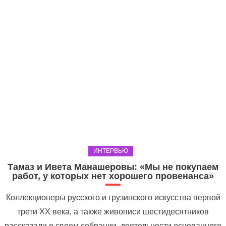
ИНТЕРВЬЮ
Тамаз и Ивета Манашеровы: «Мы не покупаем
работ, у которых нет хорошего провенанса»
Коллекционеры русского и грузинского искусства первой
трети ХХ века, а также живописи шестидесятников
рассказали о своем собрании, деятельности основанного