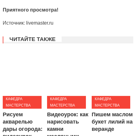
Приятного просмотра!
Источник: livemaster.ru
ЧИТАЙТЕ ТАКЖЕ
КАФЕДРА
КАФЕДРА
КАФЕДРА
МАСТЕРСТВА
МАСТЕРСТВА
МАСТЕРСТВА
Рисуем
Видеоурок: как
Пишем маслом
акварелью
нарисовать
букет лилий на
дары огорода:
камни
веранде