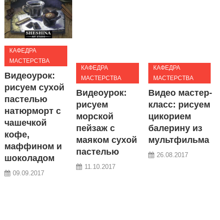
КАФЕДРА
МАСТЕРСТВА
КАФЕДРА
КАФЕДРА
Видеоурок:
МАСТЕРСТВА
МАСТЕРСТВА
рисуем сухой
Видеоурок:
Видео мастер-
пастелью
рисуем
класс: рисуем
натюрморт с
морской
цикорием
чашечкой
пейзаж с
балерину из
кофе,
маяком сухой
мультфильма
маффином и
пастелью
26.08.2017
шоколадом
11.10.2017
09.09.2017