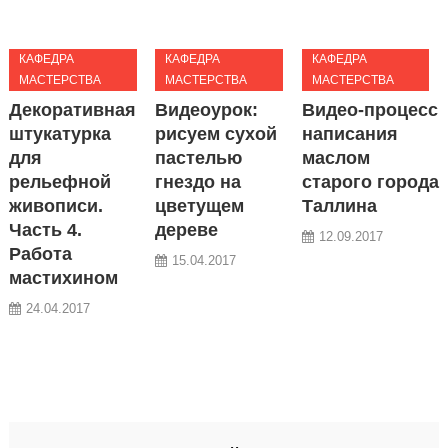
КАФЕДРА
КАФЕДРА
КАФЕДРА
МАСТЕРСТВА
МАСТЕРСТВА
МАСТЕРСТВА
Декоративная
Видеоурок:
Видео-процесс
штукатурка
рисуем сухой
написания
для
пастелью
маслом
рельефной
гнездо на
старого города
живописи.
цветущем
Таллина
Часть 4.
дереве
12.09.2017
Работа
15.04.2017
мастихином
24.04.2017