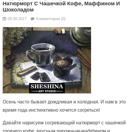
Натюрморт С Чашечкой Кофе, Маффином И
Шоколадом
09.09.2017
Комментарии (0)
Осень часто бывает дождливая и холодная. И нам в это
время года инстинктивно хочется согреться!
Давайте нарисуем согревающий натюрморт с чашечкой
горячего кофе, вкусным пирожным-маффином и