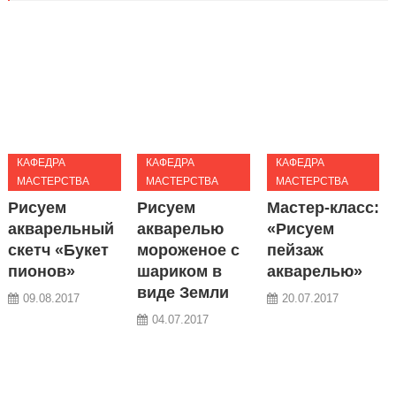
КАФЕДРА
КАФЕДРА
КАФЕДРА
МАСТЕРСТВА
МАСТЕРСТВА
МАСТЕРСТВА
Рисуем
Рисуем
Мастер-класс:
акварельный
акварелью
«Рисуем
скетч «Букет
мороженое с
пейзаж
пионов»
шариком в
акварелью»
виде Земли
09.08.2017
20.07.2017
04.07.2017