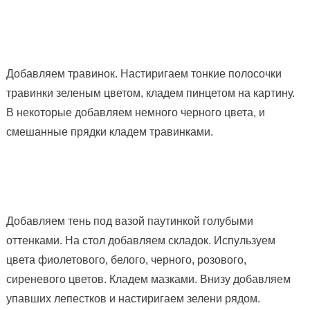
Добавляем травинок. Настиригаем тонкие полосочки
травинки зеленым цветом, кладем пинцетом на картину.
В некоторые добавляем немного черного цвета, и
смешанные прядки кладем травинками.
Добавляем тень под вазой паутинкой голубыми
оттенками. На стол добавляем складок. Испульзуем
цвета фиолетового, белого, черного, розового,
сиреневого цветов. Кладем мазками. Внизу добавляем
упавших лепестков и настиригаем зелени рядом.