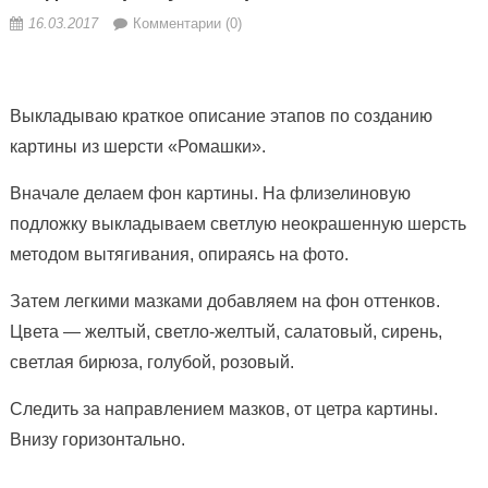
16.03.2017
Комментарии (0)
Выкладываю краткое описание этапов по созданию
картины из шерсти «Ромашки».
Вначале делаем фон картины. На флизелиновую
подложку выкладываем светлую неокрашенную шерсть
методом вытягивания, опираясь на фото.
Затем легкими мазками добавляем на фон оттенков.
Цвета —
желтый, светло-желтый, салатовый, сирень,
светлая бирюза, голубой, розовый.
Следить за направлением мазков, от цетра картины.
Внизу горизонтально.