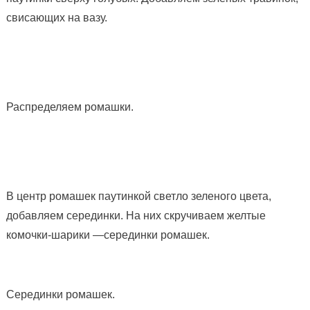
свисающих на вазу.
Распределяем ромашки.
В центр ромашек паутинкой светло зеленого цвета,
добавляем серединки. На них скручиваем желтые
комочки-шарики —серединки ромашек.
Серединки ромашек.