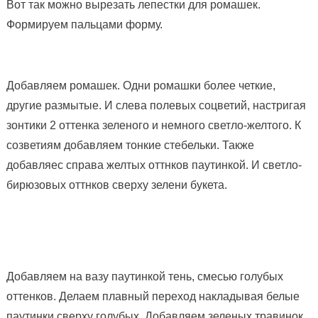
Вот так можно вырезать лепестки для ромашек.
Формируем пальцами форму.
Добавляем ромашек. Одни ромашки более четкие,
другие размытые. И слева полевых соцветий, настригая
зонтики 2 оттенка зеленого и немного светло-желтого. К
созветиям добавляем тонкие стебельки. Также
добавляес справа желтых оттнков паутинкой. И светло-
бирюзовых оттнков сверху зелени букета.
Добавляем на вазу паутинкой тень, смесью голубых
оттенков. Делаем плавный переход накладывая белые
паутинки сверху голубых. Добавляем зеленых травинок,