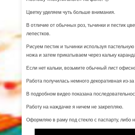
Цветку уделяем чуть больше внимания.
В отличие от обычных роз, тычинки и пестик цв
лепестков.
Рисуем пестик и тычинки используя пастельную
ножа и затем прикатываем через кальку каранд
Если нет кальки, возьмите обычный лист офисн
Работа получилась немного декоративная из-за
В подробном видео показана последовательнос
Работу на наждачке я ничем не закрепляю.
Оформляю в раму под стекло с паспарту, либо н