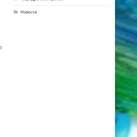
Новости
о