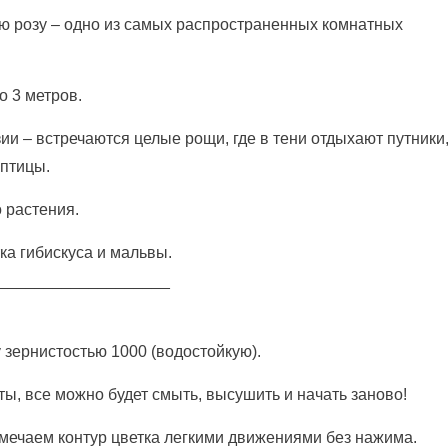
ую розу – одно из самых распространенных комнатных
о 3 метров.
ии – встречаются целые рощи, где в тени отдыхают путники
 птицы.
 растения.
ка гибискуса и мальвы.
____________________
зернистостью 1000 (водостойкую).
ты, все можно будет смыть, высушить и начать заново!
мечаем контур цветка легкими движениями без нажима.