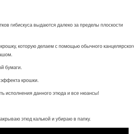
етков гибискуса выдаются далеко за пределы плоскости
 крошку, которую делаем с помощью обычного канцелярског
ашом.
ой бумаги.
 эффекта крошки.
ть исполнения данного этюда и все нюансы!
акрываю этюд калькой и убираю в папку.