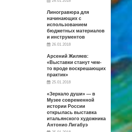
26.01.2018
Линогравюра для
начинающих с
использованием
бюджетных материалов
и инструментов
,
26.01.2018
Арсений Жиляев:
«Выставки станут чем-
то вроде воскрешающих
практик»
25.01.2018
«Зеркало души» — в
Музее современной
истории России
открылась выставка
итальянского художника
Антонио Лигабуэ