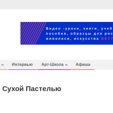
Интервью
Арт-Школа
Афиша
а Сухой Пастелью