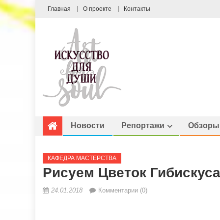
Главная
О проекте
Контакты
Новости
Репортажи
Обзоры
КАФЕДРА МАСТЕРСТВА
Рисуем Цветок Гибискус
24.01.2018
Комментарии (0)