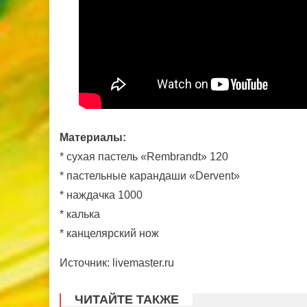
Материалы:
* сухая пастель «Rembrandt» 120
* пастельные карандаши «Dervent»
* наждачка 1000
* калька
* канцелярский нож
Источник: livemaster.ru
ЧИТАЙТЕ ТАКЖЕ