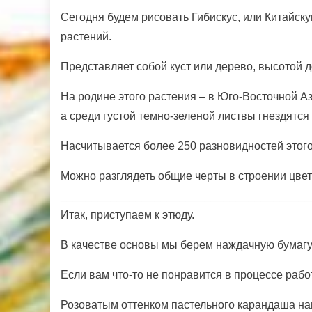
Сегодня будем рисовать Гибискус, или Китайск
растений.
Представляет собой куст или дерево, высотой д
На родине этого растения – в Юго-Восточной Аз
а
среди густой темно-зеленой листвы гнездятся
Насчитывается более 250 разновидностей этого
Можно разглядеть общие черты в строении цвет
_______________________________________
Итак, приступаем к этюду.
В качестве основы мы берем наждачную бумагу 
Если вам что-то не понравится в процессе рабо
Розоватым оттенком пастельного карандаша на