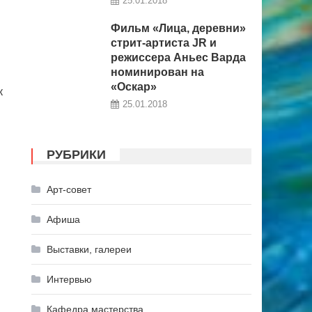
25.01.2018
Фильм «Лица, деревни»
стрит-артиста JR и
режиссера Аньес Варда
номинирован на
«Оскар»
к
25.01.2018
РУБРИКИ
Арт-совет
Афиша
Выставки, галереи
Интервью
Кафедра мастерства