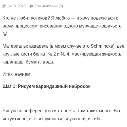
24.01.2018
Комментарии (0)
Кто не любит котиков? Я люблю — и хочу поделиться с
вами процессом рисования одного мурчаще-кошачьего
🙂
Материалы: акварель (в моем случае это Schmincke), две
круглые кисти белка № 2 и № 4, маскирующая жидкость,
карандаш, бумага, вода.
Итак, начнем!
Шаг 1: Рисуем
карандашный набросок
Рисую по референсу из интернета, там таких много. Все
интуитивно, все выпуклости, впуклости, изгибы.