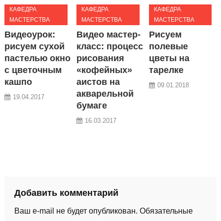
КАФЕДРА
КАФЕДРА
КАФЕДРА
МАСТЕРСТВА
МАСТЕРСТВА
МАСТЕРСТВА
Видеоурок:
Видео мастер-
Рисуем
рисуем сухой
класс: процесс
полевые
пастелью окно
рисования
цветы на
с цветочным
«кофейных»
тарелке
кашпо
аистов на
09.01.2018
акварельной
19.04.2017
бумаге
16.03.2017
Добавить комментарий
Ваш e-mail не будет опубликован.
Обязательные