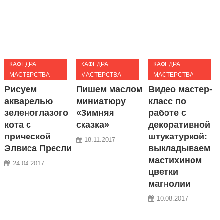
КАФЕДРА
КАФЕДРА
КАФЕДРА
МАСТЕРСТВА
МАСТЕРСТВА
МАСТЕРСТВА
Рисуем
Пишем маслом
Видео мастер-
акварелью
миниатюру
класс по
зеленоглазого
«Зимняя
работе с
кота с
сказка»
декоративной
прической
штукатуркой:
18.11.2017
Элвиса Пресли
выкладываем
мастихином
24.04.2017
цветки
магнолии
10.08.2017