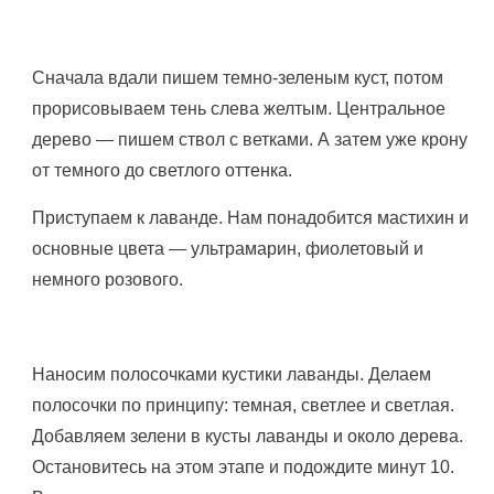
Сначала вдали пишем темно-зеленым куст, потом
прорисовываем тень слева желтым. Центральное
дерево — пишем ствол с ветками. А затем уже крону
от темного до светлого оттенка.
Приступаем к лаванде. Нам понадобится мастихин и
основные цвета — ультрамарин, фиолетовый и
немного розового.
Наносим полосочками кустики лаванды. Делаем
полосочки по принципу: темная, светлее и светлая.
Добавляем зелени в кусты лаванды и около дерева.
Остановитесь на этом этапе и подождите минут 10.