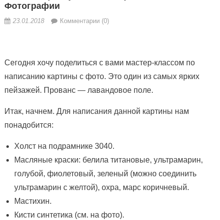
Фотографии
23.01.2018
Комментарии (0)
Сегодня хочу поделиться с вами мастер-классом по
написанию картины с фото. Это один из самых ярких
пейзажей. Прованс — лавандовое поле.
Итак, начнем. Для написания данной картины нам
понадобится:
Холст на подрамнике 3040.
Масляные краски: белила титановые, ультрамарин,
голубой, фиолетовый, зеленый (можно соединить
ультрамарин с желтой), охра, марс коричневый.
Мастихин.
Кисти синтетика (см. на фото).