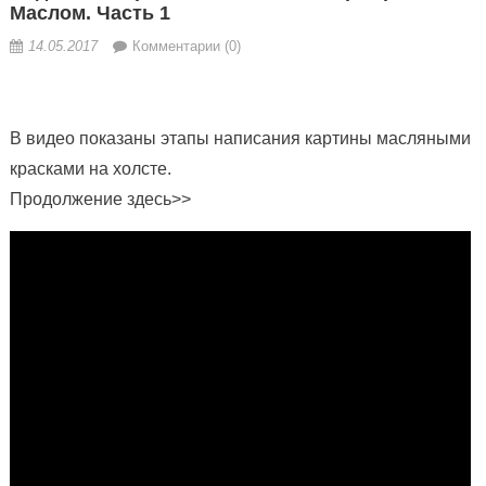
Маслом. Часть 1
14.05.2017
Комментарии (0)
В видео показаны этапы написания картины масляными
красками на холсте.
Продолжение
здесь>>