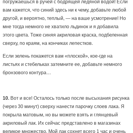
погружаешься в ручей с бодрящей ледяной водой! Если
вам кажется, что синий здесь ни к чему, добавьте любой
другой, и вероятно, теплый, — на ваше усмотрение! Но
мне тогда немного не хватило льдинок и я добавила
этого цвета. Тоже синяя акриловая краска, подбеленная
сверху, по краям, на кончиках лепестков.
Если зелень покажется вам «плоской», кое-где на
листьях и стебельках затемните ее, добавьте немного
бронзового контура…
10.
Вот и все! Осталось только после высыхания рисунка
(через 30 минут) сверху нанести парочку слоев лака. Я
покрыла матовым, но вы можете взять и глянцевый
акриловый лак. Их сейчас представлено в магазинах
великое множество. Мой лак сохнет всего 1 час и очень