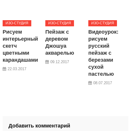
ИЗО-СТУДИЯ
ИЗО-СТУДИЯ
ИЗО-СТУДИЯ
Рисуем
Пейзаж с
Видеоурок:
интерьерный
деревом
рисуем
скетч
Джошуа
русский
цветными
акварелью
пейзаж с
карандашами
березами
09.12.2017
сухой
22.03.2017
пастелью
08.07.2017
Добавить комментарий