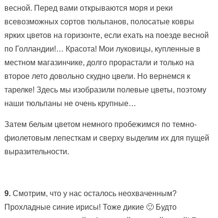
весной. Перед вами открываются моря и реки
всевозможных сортов тюльпанов, полосатые ковры
ярких цветов на горизонте, если ехать на поезде весной
по Голландии!… Красота! Мои луковицы, купленные в
местном магазинчике, долго прорастали и только на
второе лето довольно скудно цвели. Но вернемся к
тарелке! Здесь мы изобразили полевые цветы, поэтому
наши тюльпаны не очень крупные…
Затем белым цветом немного пробежимся по темно-
фиолетовым лепесткам и сверху выделим их для пущей
выразительности.
9.
Смотрим, что у нас осталось неохваченным?
Прохладные синие ирисы! Тоже дикие 🙂 Будто