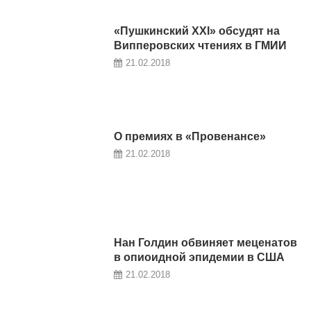
«Пушкинский XXI» обсудят на
Випперовских чтениях в ГМИИ
21.02.2018
О премиях в «Провенансе»
21.02.2018
Нан Голдин обвиняет меценатов
в опиоидной эпидемии в США
21.02.2018