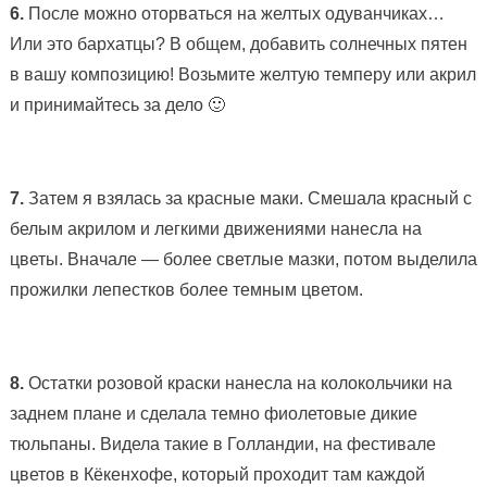
6.
После можно оторваться на желтых одуванчиках…
Или это бархатцы? В общем, добавить солнечных пятен
в вашу композицию! Возьмите желтую темперу или акрил
и принимайтесь за дело 🙂
7.
Затем я взялась за красные маки. Смешала красный с
белым акрилом и легкими движениями нанесла на
цветы. Вначале — более светлые мазки, потом выделила
прожилки лепестков более темным цветом.
8.
Остатки розовой краски нанесла на колокольчики на
заднем плане и сделала темно фиолетовые дикие
тюльпаны. Видела такие в Голландии, на фестивале
цветов в Кёкенхофе, который проходит там каждой