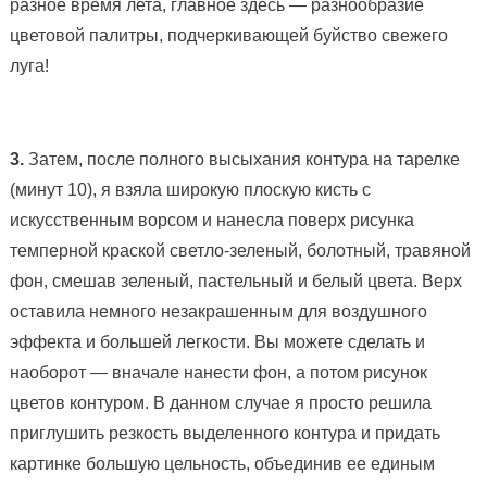
разное время лета, главное здесь — разнообразие
цветовой палитры, подчеркивающей буйство свежего
луга!
3.
Затем, после полного высыхания контура на тарелке
(минут 10), я взяла широкую плоскую кисть с
искусственным ворсом и нанесла поверх рисунка
темперной краской светло-зеленый, болотный, травяной
фон, смешав зеленый, пастельный и белый цвета. Верх
оставила немного незакрашенным для воздушного
эффекта и большей легкости. Вы можете сделать и
наоборот — вначале нанести фон, а потом рисунок
цветов контуром. В данном случае я просто решила
приглушить резкость выделенного контура и придать
картинке большую цельность, объединив ее единым