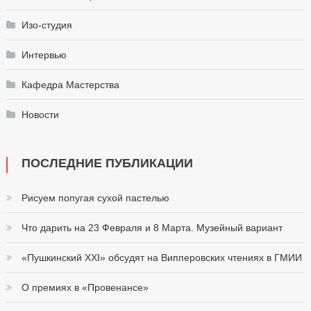
Изо-студия
Интервью
Кафедра Мастерства
Новости
ПОСЛЕДНИЕ ПУБЛИКАЦИИ
Рисуем попугая сухой пастелью
Что дарить на 23 Февраля и 8 Марта. Музейный вариант
«Пушкинский XXI» обсудят на Випперовских чтениях в ГМИИ
О премиях в «Провенансе»