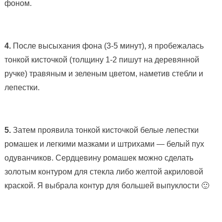
фоном.
4.
После высыхания фона (3-5 минут), я пробежалась
тонкой кисточкой (толщину 1-2 пишут на деревянной
ручке) травяным и зеленым цветом, наметив стебли и
лепестки.
5.
Затем проявила тонкой кисточкой белые лепестки
ромашек и легкими мазками и штрихами — белый пух
одуванчиков. Сердцевину ромашек можно сделать
золотым контуром для стекла либо желтой акриловой
краской. Я выбрала контур для большей выпуклости 🙂