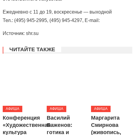
Ежедневно с 11 до 19, воскресенье — выходной
Тел.: (495) 945-2995, (495) 945-4297, E-mail:
Источник: shr.su
ЧИТАЙТЕ ТАКЖЕ
АФИША
АФИША
АФИША
Конференция
Василий
Маргарита
«Художественная
Баженов:
Смирнова
культура
готика и
(живопись,