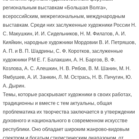
региональным выставкам «Большая Волга»,
всероссийским, межрегиональным, международным
выставкам. Среди них заслуженные художники России Н.
С. Макушкин, И. И. Сидельников, Н. М. Филатов, А. И.
Кияйкин, народные художники Мордовии В. И. Петряшов,
А. П. и В. П. Шадрины, С. Ф. Коротков, заслуженные
художники РМ Е. Г. Балакшин, А. Н. Баргов, В. Ф.
Козлова, А. С. Алешкин, Н. В. Рябов, В. М. Шанин, М. Н.
Ямбушев, А. И. Занкин, Л. М. Острась, Н. В. Пичугин, Ю.
А. Дырин.
Темы, которые раскрывают художники в своих работах,
традиционны и вместе с тем актуальны, общая
проблематика их творчества заключается в утверждении
духовного и национального в современном искусстве
республики. Оно обладает широким жанрово-видовым
спектром и богатым стилистическим диапазоном, от