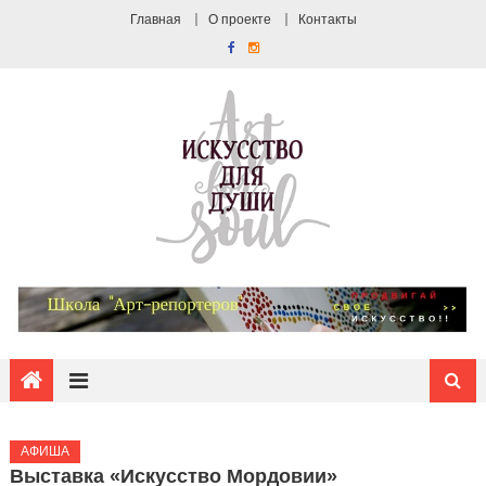
Главная
О проекте
Контакты
АФИША
Выставка «Искусство Мордовии»