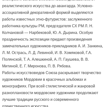
реалистического искусства до авангарда. Условно-
ассоциативной декоративной формой выделяются
работы известных этно-футуристов: заслуженного
работника культуры РМ, председателя СХ РМ Л. Н.
Колчановой — Нарбековой, Ю. А. Дырина. Особую
праздничность экспозиции придают произведения
замечательных художников-прикладников А. И. Занкина,
Л. М. Острась, Л. Д. Левиной, И. В. Хомяковой, Г.А.
Полянской, Т. А. Алешкиной, А. П. Гаушева, В. В.
Митиной, Е. Г. Миронова, П. В. Рябова.
Работы искусствоведов Союза раскрывают творчество
художников Мордовии в красочных альбомах и
монографиях. При всей стилистической и жанровой
разноплановости мордовские художники продолжают
лучшие традиции русского и современного
отечественного искусства.