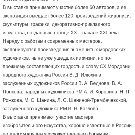
В выставке принимают участие более 60 авторов, а ее
экспозиция вмещает более 120 произведений живописи,
скульптуры, графики, декоративно-прикладного
искусства, созданных в конце ХХ – начале ХXI века.
Наряду с работами современных мастеров,
экспонируются произведения знаменитых мордовских
художников, ныне уже ушедших из жизни, но по-
прежнему составляющих гордость и славу СХ Мордовии:
народного художника России В. Д. Илюхина,
заслуженных художников России В. А. Беднова, В. А.
Попкова, народных художников РМ А. И. Коровина, Н. П.
Рожкова, М. С. Шанина, Л. С. Шаниной-Трембачевской,
заслуженного художника РМ В. Н. Козлова.
В выставке принимают участие мастера
изобразительного искусства, хорошо известные в России
по многим крупным художественным форумам: