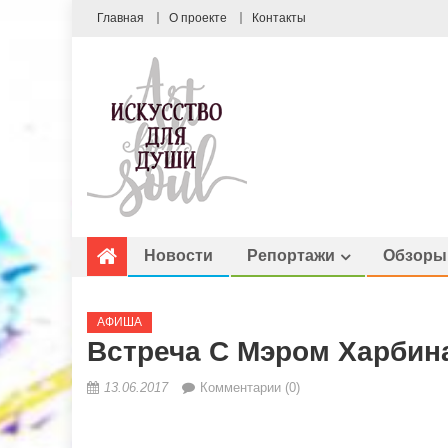
Главная
О проекте
Контакты
Новости
Репортажи
Обзоры
АФИША
Встреча С Мэром Харбин
13.06.2017
Комментарии (0)