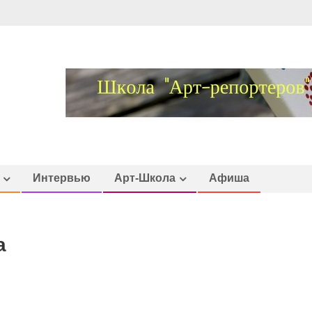
Интервью
Арт-Школа
Афиша
а