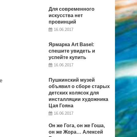
Для современного
искусства нет
провинций
16.06.2017
Ярмарка Art Basel:
cпешите увидеть и
успейте купить
16.06.2017
Пушкинский музей
е
объявил о сборе старых
н
детских колясок для
инсталляции художника
Цая Гояна
16.06.2017
Он же Гога, он же Гоша,
он же Жора… Алексей