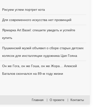
Рисуем углем портрет кота
Для современного искусства нет провинций
Ярмарка Art Basel: cпешите увидеть и успейте
купить
Пушкинский музей объявил о сборе старых детских
колясок для инсталляции художника Цая Гояна
Он же Гога, он же Гоша, он же Жора… Алексей
Баталов скончался на 89-м году жизни
Главная
О проекте
Контакты