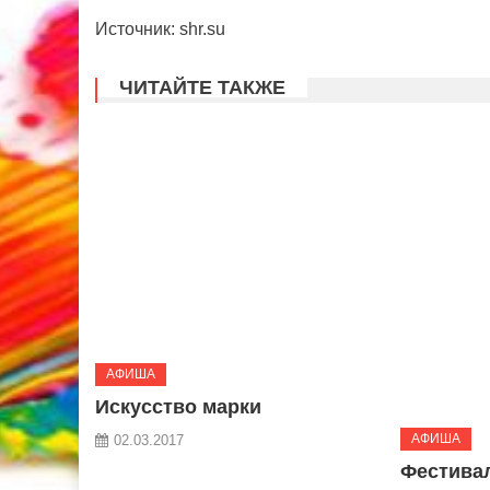
Источник: shr.su
ЧИТАЙТЕ ТАКЖЕ
АФИША
Искусство марки
АФИША
02.03.2017
Фестива