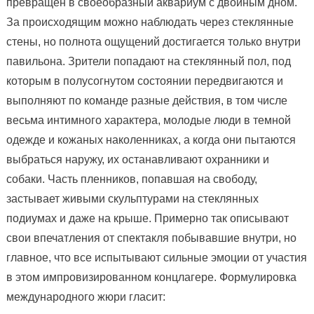
превращен в своеобразный аквариум с двойным дном.
За происходящим можно наблюдать через стеклянные
стены, но полнота ощущений достигается только внутри
павильона. Зрители попадают на стеклянный пол, под
которым в полусогнутом состоянии передвигаются и
выполняют по команде разные действия, в том числе
весьма интимного характера, молодые люди в темной
одежде и кожаных наколенниках, а когда они пытаются
выбраться наружу, их останавливают охранники и
собаки. Часть пленников, попавшая на свободу,
застывает живыми скульптурами на стеклянных
подиумах и даже на крыше. Примерно так описывают
свои впечатления от спектакля побывавшие внутри, но
главное, что все испытывают сильные эмоции от участия
в этом импровизированном концлагере. Формулировка
международного жюри гласит: