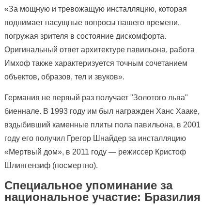
«За мощную и тревожащую инсталляцию, которая
поднимает насущные вопросы нашего времени,
погружая зрителя в состояние дискомфорта.
Оригинальный ответ архитектуре павильона, работа
Имхоф также характеризуется точным сочетанием
объектов, образов, тел и звуков».
Германия не первый раз получает "Золотого льва"
биеннале. В 1993 году им был награжден Ханс Хааке,
вздыбивший каменные плиты пола павильона, в 2001
году его получил Грегор Шнайдер за инсталляцию
«Мертвый дом», в 2011 году — режиссер Кристоф
Шлингензиф (посмертно).
Специальное упоминание за
национальное участие: Бразилия