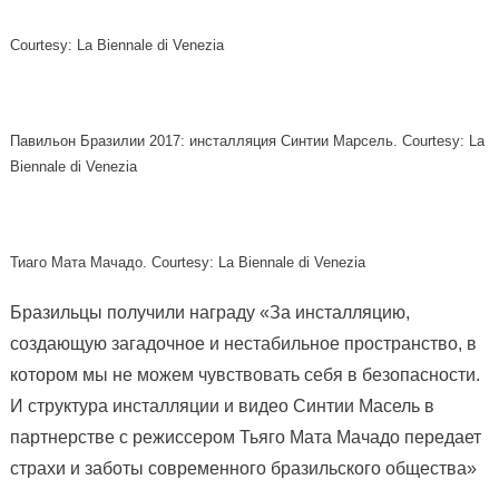
Courtesy: La Biennale di Venezia
Павильон Бразилии 2017: инсталляция Синтии Марсель. Courtesy: La
Biennale di Venezia
Тиаго Мата Мачадо. Courtesy: La Biennale di Venezia
Бразильцы получили награду «За инсталляцию,
создающую загадочное и нестабильное пространство, в
котором мы не можем чувствовать себя в безопасности.
И структура инсталляции и видео Синтии Масель в
партнерстве с режиссером Тьяго Мата Мачадо передает
страхи и заботы современного бразильского общества»