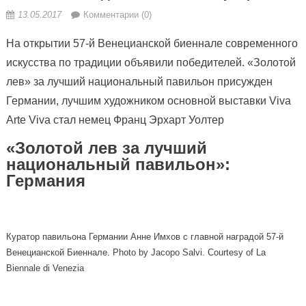
13.05.2017
Комментарии (0)
На открытии 57-й Венецианской биеннале современного
искусства по традиции объявили победителей. «Золотой
лев» за лучший национальный павильон присужден
Германии, лучшим художником основной выставки Viva
Arte Viva стал немец Франц Эрхарт Уолтер
«Золотой лев
за лучший
национальный павильон»:
Германия
Куратор павильона Германии Анне Имхов с главной наградой 57-й
Венецианской Биеннале. Photo by Jacopo Salvi. Courtesy of La
Biennale di Venezia