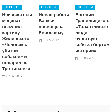
НОВОСТИ
НОВОСТИ
НОВОСТИ
Неизвестный
Новая работа
Евгений
меценат
Бэнкси
Гранильщиков:
выкупил
посвящена
«Талантливые
картину
Евросоюзу
люди
Жилинского
чувствуют
10.05.2017
«Человек с
себя за бортом
убитой
истории»
собакой» и
05.06.2017
подарил ее
Третьяковке
07.07.2017