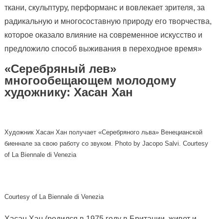
ткани, скульптуру, перформанс и вовлекает зрителя, за
радикальную и многосоставную природу его творчества,
которое оказало влияние на современное искусство и
предложило способ выживания в переходное время»
«Серебряный лев»
многообещающем молодому
художнику: Хасан Хан
Художник Хасан Хан получает «Серебряного льва» Венецианской
биеннале за свою работу со звуком. Photo by Jacopo Salvi. Courtesy
of La Biennale di Venezia
Courtesy of La Biennale di Venezia
Хасан Хан (родился в 1975 году в Британии, живет и