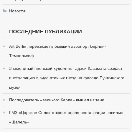
Новости
ПОСЛЕДНИЕ ПУБЛИКАЦИИ
Art Berlin переезжает в бывший аэропорт Берлин-
Темпельхоф
Знаменитый японский художник Тадаси Кавамата создаст
инсталляцию в виде птичьих гнезд на фасаде Пушкинского
музея
Последователь «великого Карла» вышел из тени
ГМЗ «Царское Село» откроет после реставрации павильон
«Шапель»