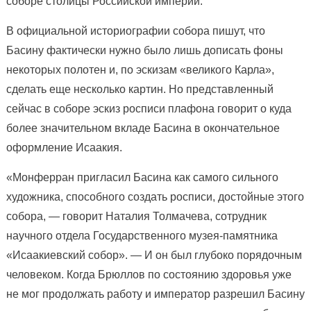
соборе столицы Российской империи.
В официальной историографии собора пишут, что
Басину фактически нужно было лишь дописать фоны
некоторых полотен и, по эскизам «великого Карла»,
сделать еще несколько картин. Но представленный
сейчас в соборе эскиз росписи плафона говорит о куда
более значительном вкладе Басина в окончательное
оформление Исаакия.
«Монферран пригласил Басина как самого сильного
художника, способного создать росписи, достойные этого
собора, — говорит Наталия Толмачева, сотрудник
научного отдела Государственного музея-памятника
«Исаакиевский собор». — И он был глубоко порядочным
человеком. Когда Брюллов по состоянию здоровья уже
не мог продолжать работу и император разрешил Басину