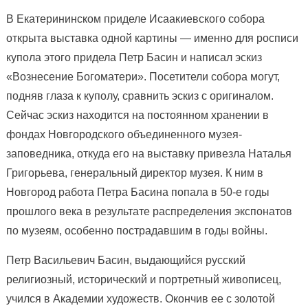
В Екатерининском приделе Исаакиевского собора
открыта выставка одной картины — именно для росписи
купола этого придела Петр Басин и написал эскиз
«Вознесение Богоматери». Посетители собора могут,
подняв глаза к куполу, сравнить эскиз с оригиналом.
Сейчас эскиз находится на постоянном хранении в
фондах Новгородского объединенного музея-
заповедника, откуда его на выставку привезла Наталья
Григорьева, генеральный директор музея. К ним в
Новгород работа Петра Басина попала в 50-е годы
прошлого века в результате распределения экспонатов
по музеям, особенно пострадавшим в годы войны.
Петр Васильевич Басин, выдающийся русский
религиозный, исторический и портретный живописец,
учился в Академии художеств. Окончив ее с золотой