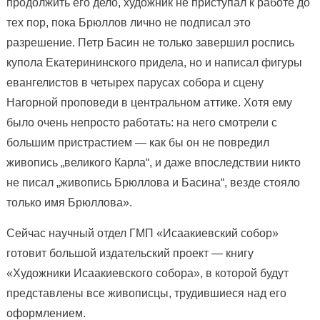
продолжить его дело, художник не приступал к работе до
тех пор, пока Брюллов лично не подписал это
разрешение. Петр Басин не только завершил роспись
купола Екатерининского придела, но и написал фигуры
евангелистов в четырех парусах собора и сцену
Нагорной проповеди в центральном аттике. Хотя ему
было очень непросто работать: на него смотрели с
большим пристрастием — как бы он не повредил
живопись „великого Карла“, и даже впоследствии никто
не писал „живопись Брюллова и Басина“, везде стояло
только имя Брюллова».
Сейчас научный отдел ГМП «Исаакиевский собор»
готовит большой издательский проект — книгу
«Художники Исаакиевского собора», в которой будут
представлены все живописцы, трудившиеся над его
оформлением.