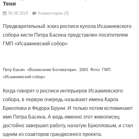
Тени
06.08.2018
Комментарии (0)
Предварительный эскиз росписи купола Исаакиевского
собора кисти Петра Басина представлен посетителям
ГМП «Исаакиевский собор»
Петр Басин. «Вознесение Богоматери». 1843. Фото: ГМП
«Исаакиевский собор»
Когда говорят о росписи интерьеров Исаакиевского
собора, в первую очередь называют имена Карла
Брюллова и Федора Бруни. И только потом вспоминают
имя Петра Басина. А ведь именно этот живописец
достойно завершил работу, начатую Брюлловым, и стал
одним из соавторов грандиозного проекта.