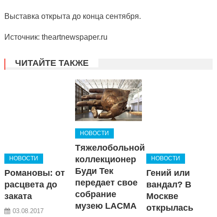
Выставка открыта до конца сентября.
Источник: theartnewspaper.ru
ЧИТАЙТЕ ТАКЖЕ
НОВОСТИ
Тяжелобольной
коллекционер
НОВОСТИ
НОВОСТИ
Буди Тек
Романовы: от
Гений или
передает свое
расцвета до
вандал? В
собрание
заката
Москве
музею LACMA
открылась
03.08.2017