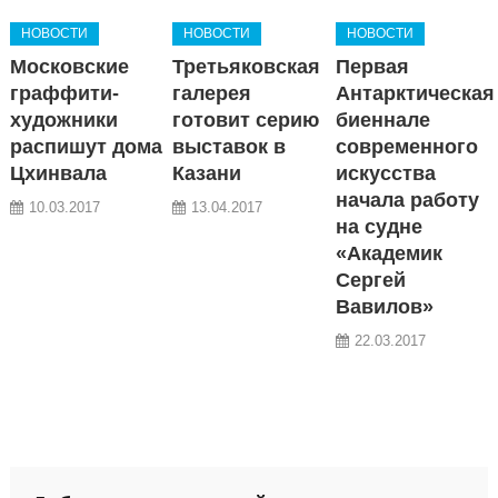
НОВОСТИ
НОВОСТИ
НОВОСТИ
Московские
Третьяковская
Первая
граффити-
галерея
Антарктическая
художники
готовит серию
биеннале
распишут дома
выставок в
современного
Цхинвала
Казани
искусства
начала работу
10.03.2017
13.04.2017
на судне
«Академик
Сергей
Вавилов»
22.03.2017