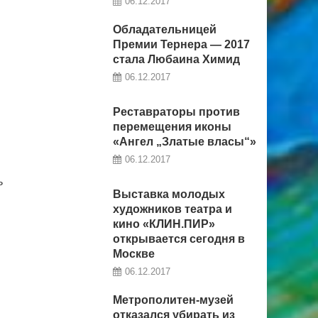
06.12.2017
Обладательницей
Премии Тернера — 2017
стала Любаина Химид
06.12.2017
Реставраторы против
перемещения иконы
«Ангел „Златые власы“»
06.12.2017
ь
Выставка молодых
художников театра и
кино «КЛИН.ПИР»
открывается сегодня в
Москве
06.12.2017
Метрополитен-музей
отказался убирать из