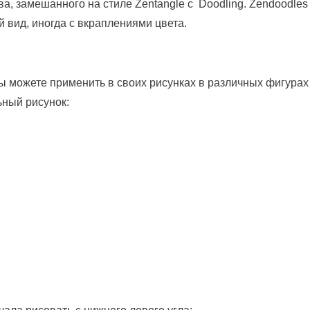
ва, замешанного на стиле Zentangle с Doodling. Zendoodles
 вид, иногда с вкраплениями цвета.
ы можете применить в своих рисунках в различных фигурах
ьный рисунок: