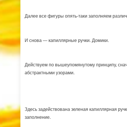
Далее все фигуры опять-таки заполняем разли
И снова — капиллярные ручки. Домики.
Действуем по вышеупомянутому принципу, сна
абстрактными узорами.
Здесь задействована зеленая капиллярная ручка
заполнение.