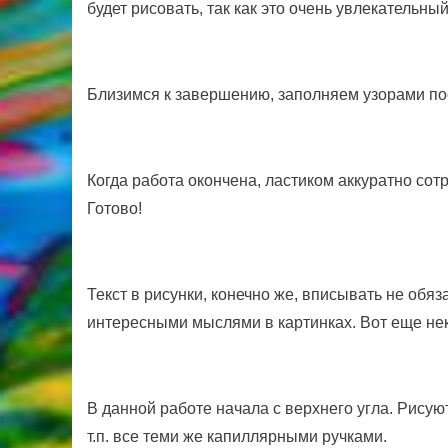
будет рисовать, так как это очень увлекательны
Близимся к завершению, заполняем узорами пос
Когда работа окончена, ластиком аккуратно со
Готово!
Текст в рисунки, конечно же, вписывать не обяз
интересными мыслями в картинках. Вот еще нек
В данной работе начала с верхнего угла. Рису
т.п. все теми же капиллярными ручками.