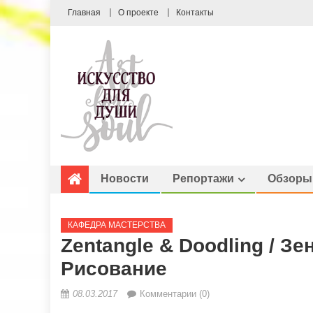
Главная
О проекте
Контакты
Новости
Репортажи
Обзоры
КАФЕДРА МАСТЕРСТВА
Zentangle & Doodling / З
Рисование
08.03.2017
Комментарии (0)