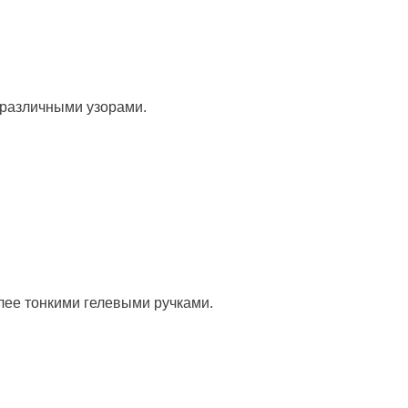
 различными узорами.
лее тонкими гелевыми ручками.