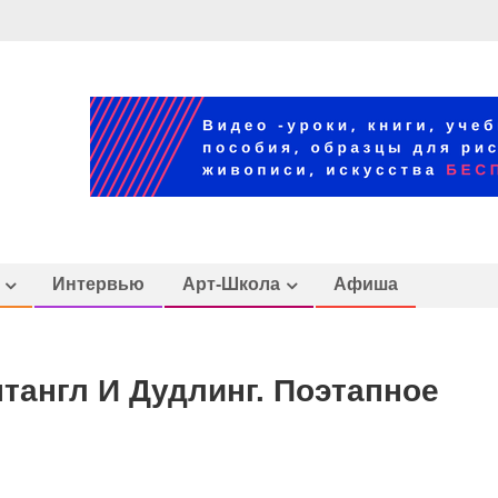
Интервью
Арт-Школа
Афиша
ентангл И Дудлинг. Поэтапное