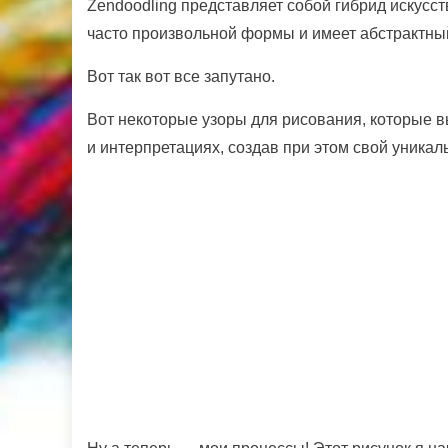
Zendoodling представляет собой гибрид искусст
часто произвольной формы и имеет абстрактный
Вот так вот все запутано.
Вот некоторые узоры для рисования, которые в
и интерпретациях, создав при этом свой уникал