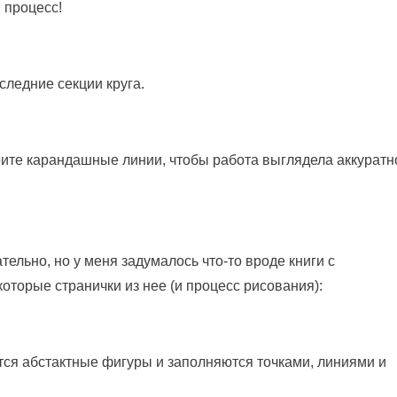
й процесс!
ледние секции круга.
трите карандашные линии, чтобы работа выглядела аккуратн
ательно, но у меня задумалось что-то вроде книги с
оторые странички из нее (и процесс рисования):
ются абстактные фигуры и заполняются точками, линиями и