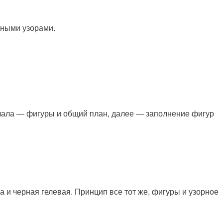
чными узорами.
чала — фигуры и общий план, далее — заполнение фигур
 и черная гелевая. Принцип все тот же, фигуры и узорное