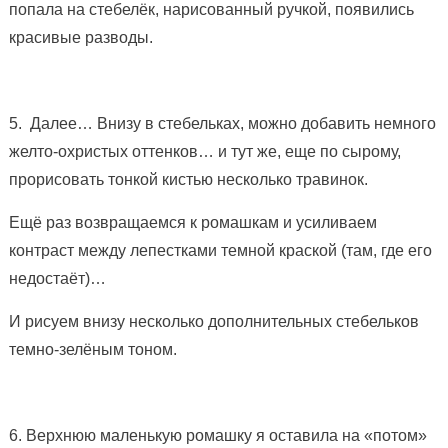
попала на стебелёк, нарисованный ручкой, появились
красивые разводы.
5. Далее… Внизу в стебельках, можно добавить немного
желто-охристых оттенков… и тут же, еще по сырому,
прорисовать тонкой кистью несколько травинок.
Ещё раз возвращаемся к ромашкам и усиливаем
контраст между лепестками темной краской (там, где его
недостаёт)…
И рисуем внизу несколько дополнительных стебельков
темно-зелёным тоном.
6. Верхнюю маленькую ромашку я оставила на «потом»