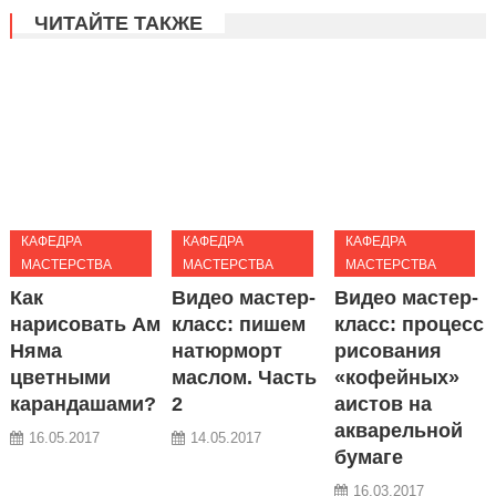
ЧИТАЙТЕ ТАКЖЕ
КАФЕДРА
КАФЕДРА
КАФЕДРА
МАСТЕРСТВА
МАСТЕРСТВА
МАСТЕРСТВА
Как
Видео мастер-
Видео мастер-
нарисовать Ам
класс: пишем
класс: процесс
Няма
натюрморт
рисования
цветными
маслом. Часть
«кофейных»
карандашами?
2
аистов на
акварельной
16.05.2017
14.05.2017
бумаге
16.03.2017