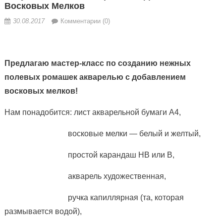
Восковых Мелков
30.08.2017
Комментарии (0)
Предлагаю мастер-класс по созданию нежных
полевых ромашек акварелью с добавлением
восковых мелков!
Нам понадобится: лист акварельной бумаги А4,
восковые мелки — белый и желтый,
простой карандаш НВ или В,
акварель художественная,
ручка капиллярная (та, которая
размывается водой),