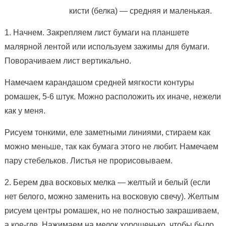
кисти (белка) — средняя и маленькая.
1. Начнем. Закрепляем лист бумаги на планшете
малярной лентой или используем зажимы для бумаги.
Поворачиваем лист вертикально.
Намечаем карандашом средней мягкости контуры
ромашек, 5-6 штук. Можно расположить их иначе, нежели
как у меня.
Рисуем тонкими, еле заметными линиями, стираем как
можно меньше, так как бумага этого не любит. Намечаем
пару стебельков. Листья не прорисовываем.
2. Берем два восковых мелка — желтый и белый (если
нет белого, можно заменить на восковую свечу). Желтым
рисуем центры ромашек, но не полностью закрашиваем,
а кое-где. Нажимаем на мелок хорошенько, чтобы было