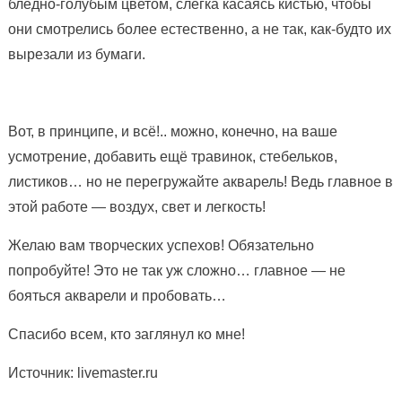
бледно-голубым цветом, слегка касаясь кистью, чтобы
они смотрелись более естественно, а не так, как-будто их
вырезали из бумаги.
Вот, в принципе, и всё!.. можно, конечно, на ваше
усмотрение, добавить ещё травинок, стебельков,
листиков… но не перегружайте акварель! Ведь главное в
этой работе — воздух, свет и легкость!
Желаю вам творческих успехов! Обязательно
попробуйте! Это не так уж сложно… главное — не
бояться акварели и пробовать…
Спасибо всем, кто заглянул ко мне!
Источник: livemaster.ru