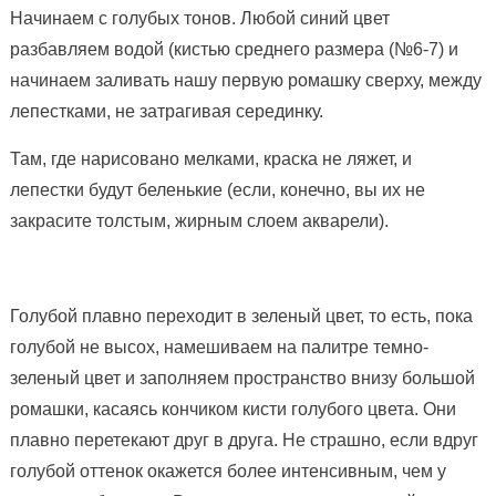
Начинаем с голубых тонов. Любой синий цвет
разбавляем водой (кистью среднего размера (№6-7) и
начинаем заливать нашу первую ромашку сверху, между
лепестками, не затрагивая серединку.
Там, где нарисовано мелками, краска не ляжет, и
лепестки будут беленькие (если, конечно, вы их не
закрасите толстым, жирным слоем акварели).
Голубой плавно переходит в зеленый цвет, то есть, пока
голубой не высох, намешиваем на палитре темно-
зеленый цвет и заполняем пространство внизу большой
ромашки, касаясь кончиком кисти голубого цвета. Они
плавно перетекают друг в друга. Не страшно, если вдруг
голубой оттенок окажется более интенсивным, чем у