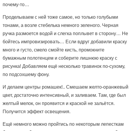
почему-то…
Проделываем с ней тоже самое, но только голубыми
тонами, а возле стебелька немного зеленого. Черная
ручка размоется водой и слегка поплывет в сторону… Не
бойтесь импровизировать… Если вдруг добавили краску
много и густо, смело смойте кисть, промокните
бумажным полотенцем и соберите лишнюю краску с
рисунка! Добавляем ещё несколько травинок по-сухому,
по подсохшему фону.
И делаем центры ромашек!.. Смешаем желто-оранжевый
цвет, достаточно интенсивный, и заливаем. Там, где был
желтый мелок, он проявится и краской не зальётся.
Получится эффект освещения.
Ещё немного можно пройтись по некоторым лепесткам