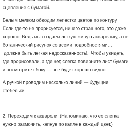
сцепление с бумагой.
Белым мелком обводим лепестки цветов по контуру.
Если где-то не прорисуется, ничего страшного, это даже
хорошо. Ведь мы создаём легкую живую акварельку, а не
ботанический рисунок со всеми подробностями…
должна быть легкая недосказанность!.. Чтобы увидеть,
где прорисовали, а где нет, слегка поверните лист бумаги
и посмотрите сбоку — все будет хорошо видно…
А ручкой проводим несколько линий — будущие
стебельки.
2. Переходим к акварели. (Напоминаю, что ее слегка
нужно размочить, капнув по капле в каждый цвет.)