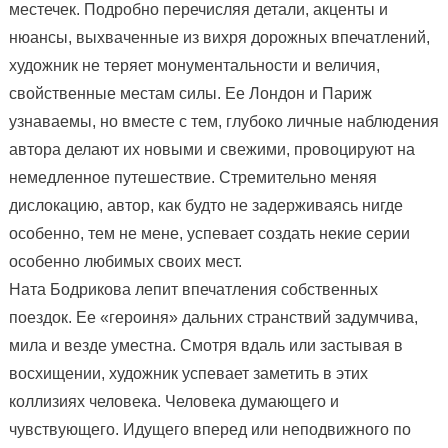
местечек. Подробно перечисляя детали, акценты и
нюансы, выхваченные из вихря дорожных впечатлений,
художник не теряет монументальности и величия,
свойственные местам силы. Ее Лондон и Париж
узнаваемы, но вместе с тем, глубоко личные наблюдения
автора делают их новыми и свежими, провоцируют на
немедленное путешествие. Стремительно меняя
дислокацию, автор, как будто не задерживаясь нигде
особенно, тем не мене, успевает создать некие серии
особенно любимых своих мест.
Ната Бодрикова лепит впечатления собственных
поездок. Ее «героиня» дальних странствий задумчива,
мила и везде уместна. Смотря вдаль или застывая в
восхищении, художник успевает заметить в этих
коллизиях человека. Человека думающего и
чувствующего. Идущего вперед или неподвижного по