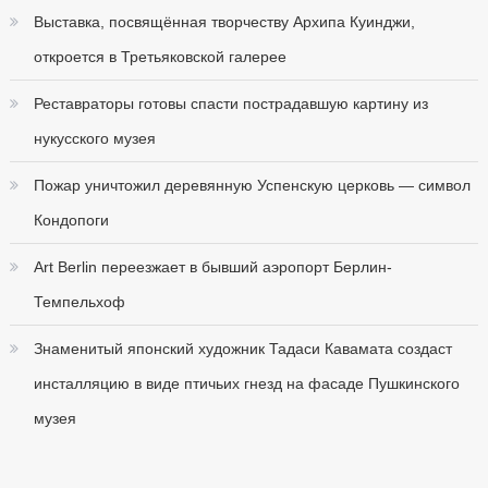
Выставка, посвящённая творчеству Архипа Куинджи,
откроется в Третьяковской галерее
Реставраторы готовы спасти пострадавшую картину из
нукусского музея
Пожар уничтожил деревянную Успенскую церковь — символ
Кондопоги
Art Berlin переезжает в бывший аэропорт Берлин-
Темпельхоф
Знаменитый японский художник Тадаси Кавамата создаст
инсталляцию в виде птичьих гнезд на фасаде Пушкинского
музея