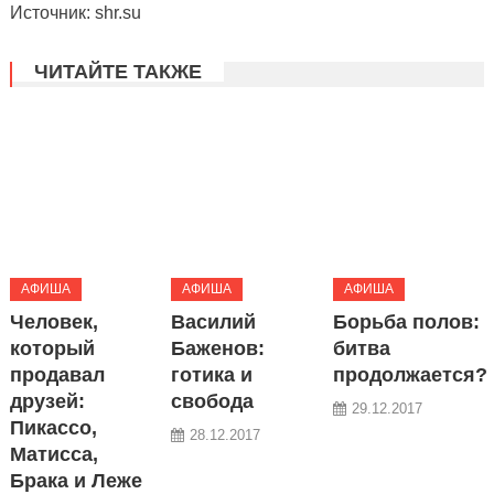
Источник: shr.su
ЧИТАЙТЕ ТАКЖЕ
АФИША
АФИША
АФИША
Человек,
Василий
Борьба полов:
который
Баженов:
битва
продавал
готика и
продолжается?
друзей:
свобода
29.12.2017
Пикассо,
28.12.2017
Матисса,
Брака и Леже