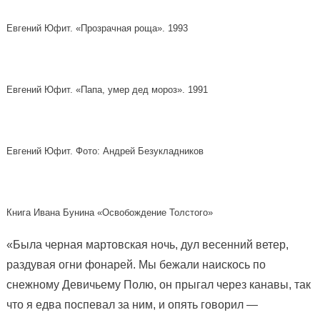
Евгений Юфит. «Прозрачная роща». 1993
Евгений Юфит. «Папа, умер дед мороз». 1991
Евгений Юфит. Фото: Андрей Безукладников
Книга Ивана Бунина «Освобождение Толстого»
«Была черная мартовская ночь, дул весенний ветер,
раздувая огни фонарей. Мы бежали наискось по
снежному Девичьему Полю, он прыгал через канавы, так
что я едва поспевал за ним, и опять говорил —