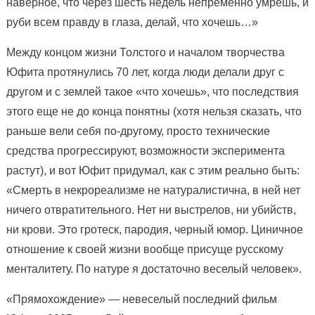
наверное, что через шесть недель непременно умрешь, и
руби всем правду в глаза, делай, что хочешь…»
Между концом жизни Толстого и началом творчества
Юфита протянулись 70 лет, когда люди делали друг с
другом и с землей такое «что хочешь», что последствия
этого еще не до конца понятны (хотя нельзя сказать, что
раньше вели себя по-другому, просто технические
средства прогрессируют, возможности эксперимента
растут), и вот Юфит придумал, как с этим реально быть:
«Смерть в некрореализме не натуралистична, в ней нет
ничего отвратительного. Нет ни выстрелов, ни убийств,
ни крови. Это гротеск, пародия, черный юмор. Циничное
отношение к своей жизни вообще присуще русскому
менталитету. По натуре я достаточно веселый человек».
«Прямохождение» — невеселый последний фильм