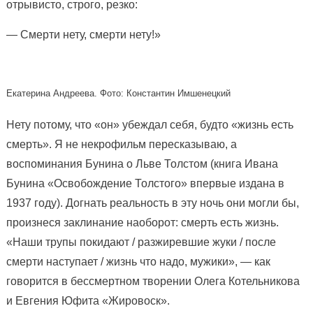
отрывисто, строго, резко:
— Смерти нету, смерти нету!»
Екатерина Андреева. Фото: Константин Имшенецкий
Нету потому, что «он» убеждал себя, будто «жизнь есть
смерть». Я не некрофильм пересказываю, а
воспоминания Бунина о Льве Толстом (книга Ивана
Бунина «Освобождение Толстого» впервые издана в
1937 году). Догнать реальность в эту ночь они могли бы,
произнеся заклинание наоборот: смерть есть жизнь.
«Наши трупы покидают / разжиревшие жуки / после
смерти наступает / жизнь что надо, мужики», — как
говорится в бессмертном творении Олега Котельникова
и Евгения Юфита «Жировоск».