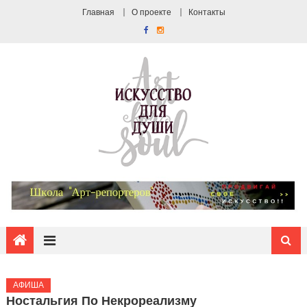
Главная
О проекте
Контакты
АФИША
Ностальгия По Некрореализму