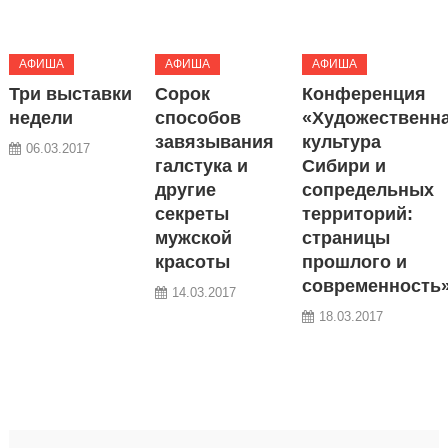
АФИША
АФИША
АФИША
Три выставки
Сорок
Конференция
недели
способов
«Художественн
завязывания
культура
06.03.2017
галстука и
Сибири и
другие
сопредельных
секреты
территорий:
мужской
страницы
красоты
прошлого и
современность
14.03.2017
18.03.2017