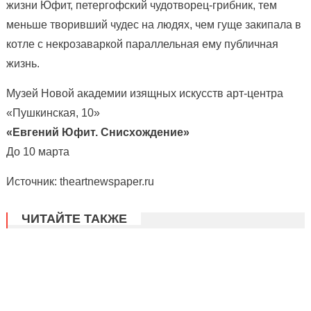
жизни Юфит, петергофский чудотворец-грибник, тем
меньше творивший чудес на людях, чем гуще закипала в
котле с некрозаваркой параллельная ему публичная
жизнь.
Музей Новой академии изящных искусств арт-центра
«Пушкинская, 10»
«Евгений Юфит. Снисхождение»
До 10 марта
Источник: theartnewspaper.ru
ЧИТАЙТЕ ТАКЖЕ