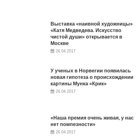
Выставка «наивной художницы»
«Катя Медведева. Искусство
чистой души» открывается в
Москве
26.04.2017
У ученых в Норвегии появилась
новая гипотеза о происхождении
картины Мунка «Крик»
26.04.2017
«Наша премия очень живая, у нас
нет помпезности»
26.04.2017